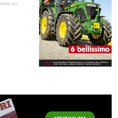
t’anno un