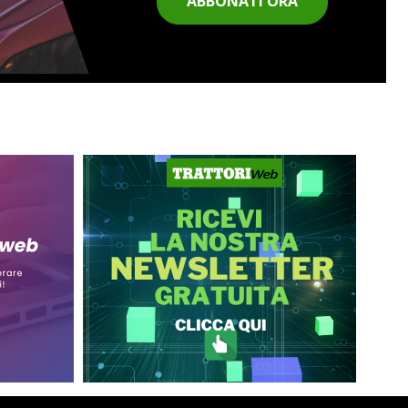
ABBONATI ORA