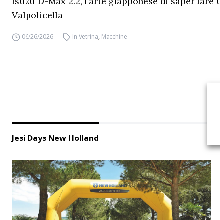
Isuzu D-Max 2.2, l’arte giapponese di saper fare 
Valpolicella
06/26/2026
In Vetrina
,
Macchine
Jesi Days New Holland