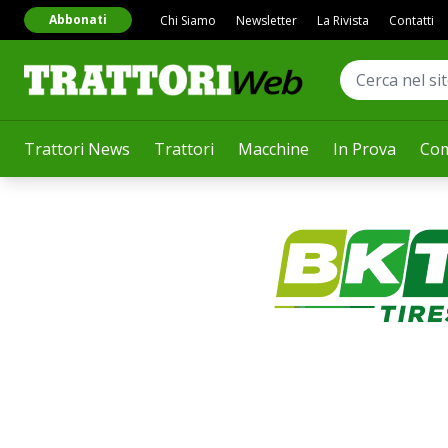
Abbonati
Chi Siamo
Newsletter
La Rivista
Contatti
Trattori News
Trattori
Macchine
In Prova
Com