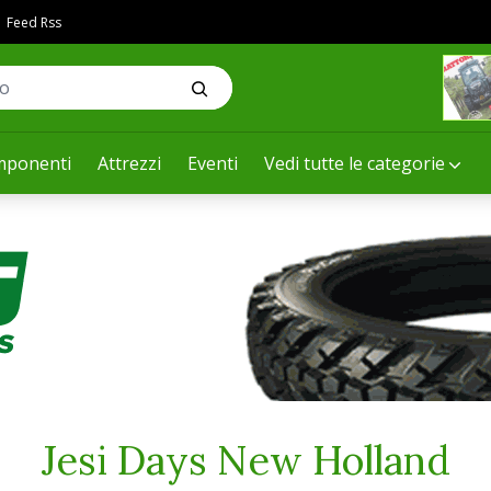
Feed Rss
ponenti
Attrezzi
Eventi
Vedi tutte le categorie
Jesi Days New Holland