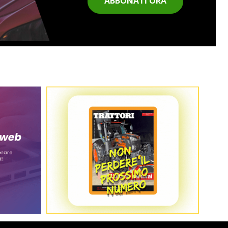
ABBONATI ORA