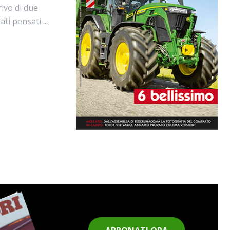
ivo di due
ti pensati ...