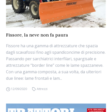
Fissore, la neve non fa paura
Fissore ha una gamma di attrezzature che spazia
dagli scavafossi fino agli spandiconcime di precisione.
Passando per sarchiatrici interfilari, spargisale e
attrezzature “border line” come le lame spazzaneve.
Con una gamma composta, a sua volta, da ulteriori
due linee: lame frontali e lam...
12/09/2020
Attrezzi