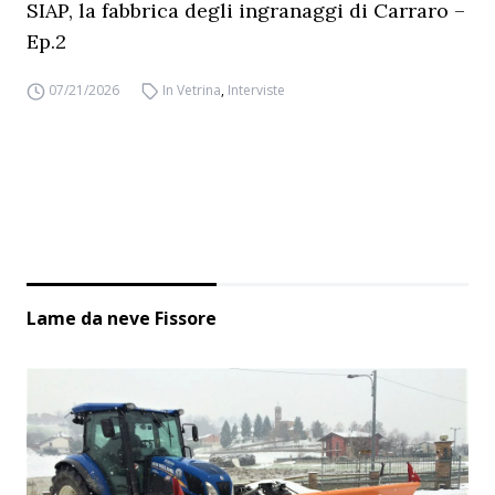
SIAP, la fabbrica degli ingranaggi di Carraro –
Ep.2
07/21/2026
In Vetrina
,
Interviste
Lame da neve Fissore