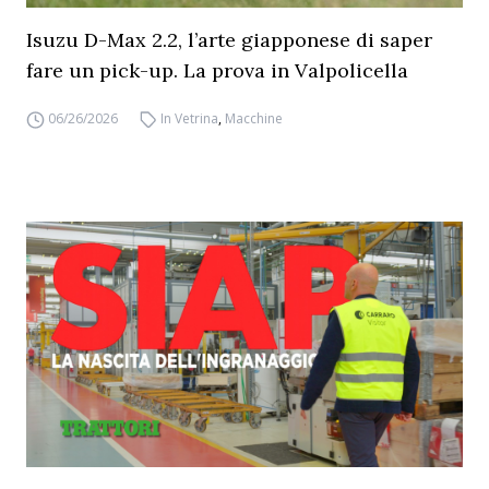
Isuzu D-Max 2.2, l’arte giapponese di saper
fare un pick-up. La prova in Valpolicella
06/26/2026
In Vetrina
,
Macchine