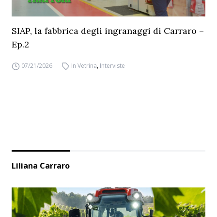
SIAP, la fabbrica degli ingranaggi di Carraro –
Ep.2
07/21/2026
In Vetrina
,
Interviste
Liliana Carraro