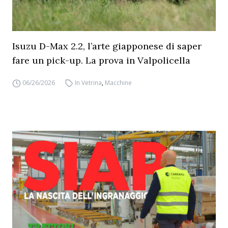
Isuzu D-Max 2.2, l’arte giapponese di saper
fare un pick-up. La prova in Valpolicella
06/26/2026
In Vetrina
,
Macchine