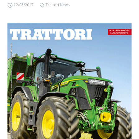
12/05/2017
Trattori News