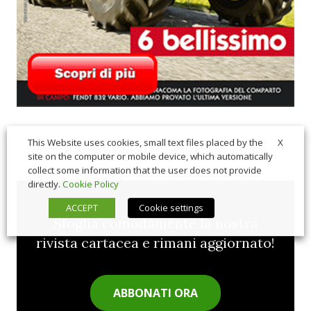
X
This Website uses cookies, small text files placed by the
site on the computer or mobile device, which automatically
collect some information that the user does not provide
directly.
Cookie Policy
ACCEPT
Cookie settings
Sfoglia comodamente la nostra
rivista cartacea e rimani aggiornato!
ABBONATI ORA