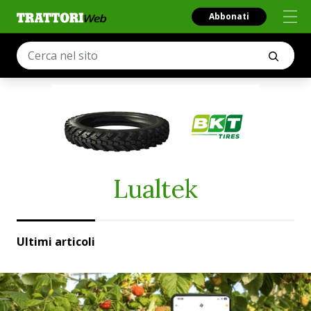
Abbonati
Lualtek
Ultimi articoli