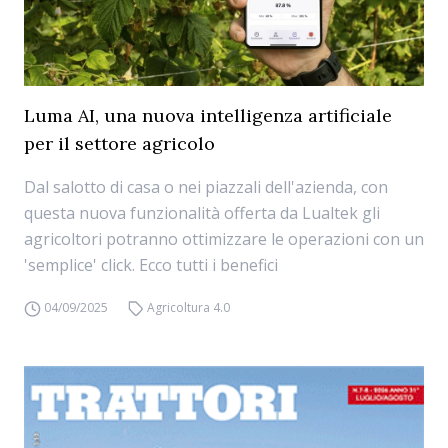
Luma AI, una nuova intelligenza artificiale
per il settore agricolo
Dal salotto di casa o nei piazzali dell'azienda, con
questa nuova funzionalità offerta da Lualtek gli
agricoltori potranno ottimizzare le operazioni con un
'semplice' click. Ecco tutti i benefici
04/09/2025
Agricoltura 4.0