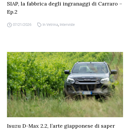
SIAP, la fabbrica degli ingranaggi di Carraro –
Ep.2
07/21/2026
In Vetrina
,
Interviste
Isuzu D-Max 2.2, l’arte giapponese di saper