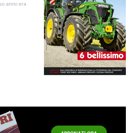
rso anno era