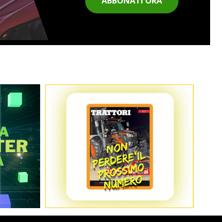
ABBONATI ORA