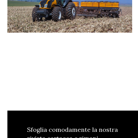
Sfoglia comodamente la nostra