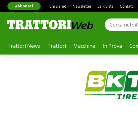
Abbonati
Chi Siamo
Newsletter
La Rivista
Contatti
Trattori News
Trattori
Macchine
In Prova
Com