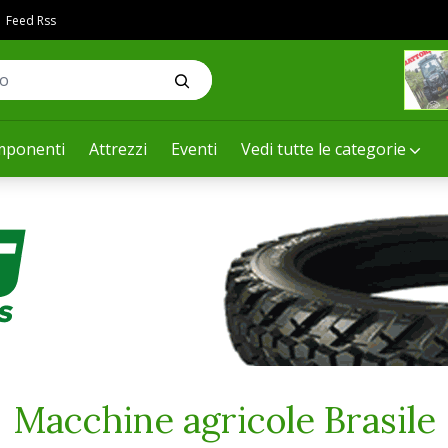
Feed Rss
ponenti
Attrezzi
Eventi
Vedi tutte le categorie
Macchine agricole Brasile