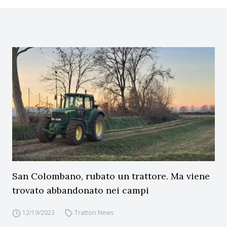
San Colombano, rubato un trattore. Ma viene
trovato abbandonato nei campi
12/19/2023
Trattori News