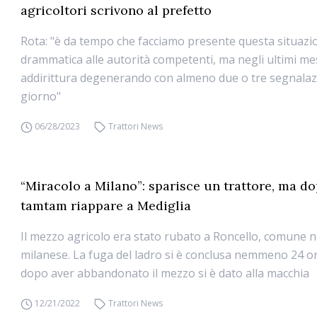
agricoltori scrivono al prefetto
Rota: "è da tempo che facciamo presente questa situazi
drammatica alle autorità competenti, ma negli ultimi mes
addirittura degenerando con almeno due o tre segnalazi
giorno"
06/28/2023
Trattori News
“Miracolo a Milano”: sparisce un trattore, ma do
tamtam riappare a Mediglia
Il mezzo agricolo era stato rubato a Roncello, comune n
milanese. La fuga del ladro si è conclusa nemmeno 24 o
dopo aver abbandonato il mezzo si è dato alla macchia
12/21/2022
Trattori News