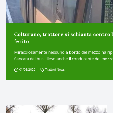
Colturano, trattore si schianta contro
ferito
Miracolosamente nessuno a bordo del mezzo ha ripor
fiancata del bus. Illeso anche il conducente del mezz
01/08/2026
Trattori News