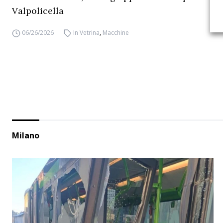
Valpolicella
06/26/2026
In Vetrina
,
Macchine
Milano