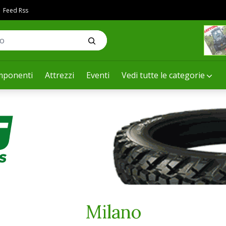
Feed Rss
ponenti
Attrezzi
Eventi
Vedi tutte le categorie
Milano