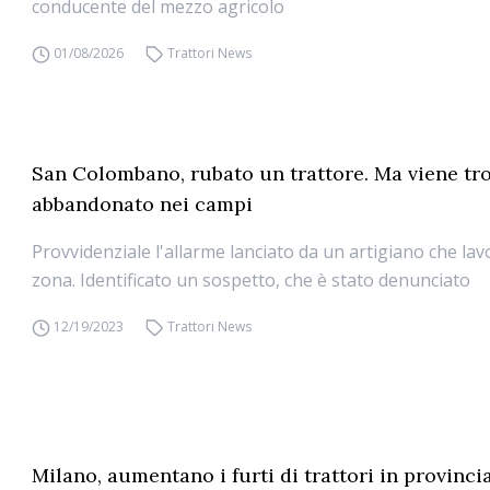
conducente del mezzo agricolo
01/08/2026
Trattori News
San Colombano, rubato un trattore. Ma viene tr
abbandonato nei campi
Provvidenziale l'allarme lanciato da un artigiano che lav
zona. Identificato un sospetto, che è stato denunciato
12/19/2023
Trattori News
Milano, aumentano i furti di trattori in provincia