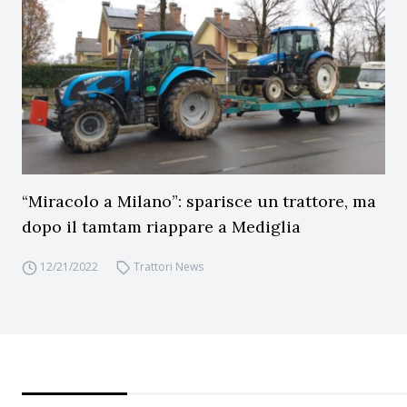
“Miracolo a Milano”: sparisce un trattore, ma
dopo il tamtam riappare a Mediglia
12/21/2022
Trattori News