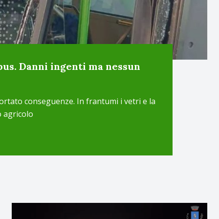
 bus. Danni ingenti ma nessun
tato conseguenze. In frantumi i vetri e la
o agricolo