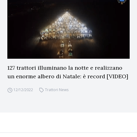
127 trattori illuminano la notte e realizzano
un enorme albero di Natale: è record [VIDEO]
12/12/2022
Trattori News