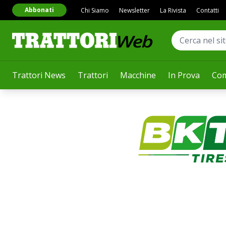
Abbonati
Chi Siamo
Newsletter
La Rivista
Contatti
Trattori News
Trattori
Macchine
In Prova
Com