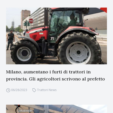
Milano, aumentano i furti di trattori in
provincia. Gli agricoltori scrivono al prefetto
06/28/2023
Trattori News