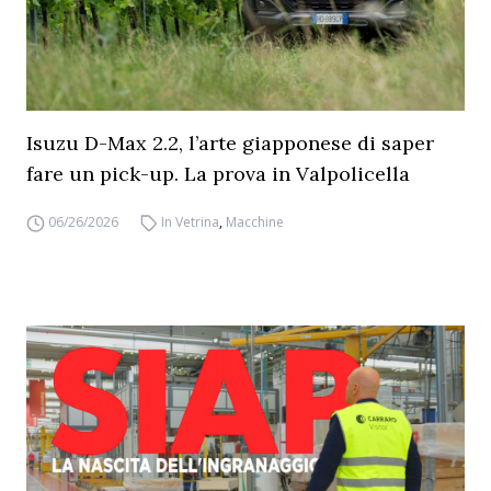
Isuzu D-Max 2.2, l’arte giapponese di saper
fare un pick-up. La prova in Valpolicella
06/26/2026
In Vetrina
,
Macchine