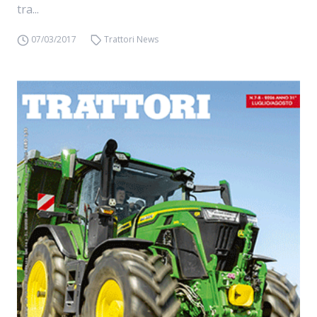
tra...
07/03/2017
Trattori News