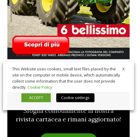
X
This Website uses cookies, small text files placed by the
site on the computer or mobile device, which automatically
collect some information that the user does not provide
directly.
Cookie Policy
ACCEPT
Cookie settings
Sfoglia comodamente la nostra
rivista cartacea e rimani aggiornato!