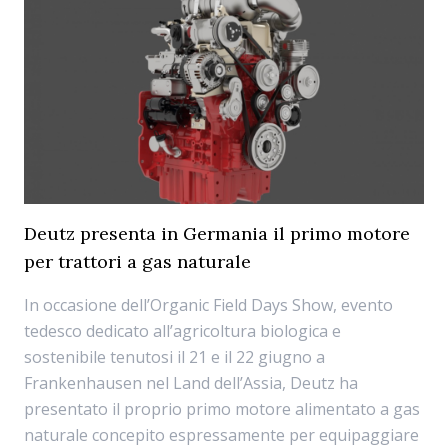
Deutz presenta in Germania il primo motore
per trattori a gas naturale
In occasione dell’Organic Field Days Show, evento
tedesco dedicato all’agricoltura biologica e
sostenibile tenutosi il 21 e il 22 giugno a
Frankenhausen nel Land dell’Assia, Deutz ha
presentato il proprio primo motore alimentato a gas
naturale concepito espressamente per equipaggiare