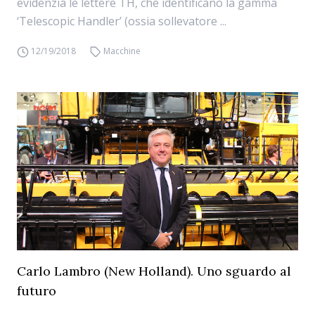
evidenzia le lettere TH, che identificano la gamma
‘Telescopic Handler’ (ossia sollevatore ...
12/19/2018
Macchine
Carlo Lambro (New Holland). Uno sguardo al
futuro