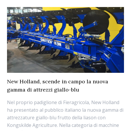
New Holland, scende in campo la nuova
gamma di attrezzi giallo-blu
Nel proprio padiglione di Fieragricola, New Holland
ha presentato al pubblico italiano la nuova gamma di
attrezzature giallo-blu frutto della liason con
Kongskilde Agriculture. Nella categoria di macchine