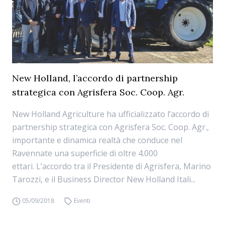
New Holland, l’accordo di partnership
strategica con Agrisfera Soc. Coop. Agr.
New Holland Agriculture ha ufficializzato l’accordo di
partnership strategica con Agrisfera Soc. Coop. Agr.,
importante e dinamica realtà che conduce nel
Ravennate una superficie di oltre 4.000
ettari. L’accordo tra il Presidente di Agrisfera, Marino
Tarozzi, e il Business Director New Holland Itali...
05/09/2018
Eventi