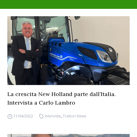
La crescita New Holland parte dall’Italia.
Intervista a Carlo Lambro
11/04/2022
Interviste
,
Trattori News