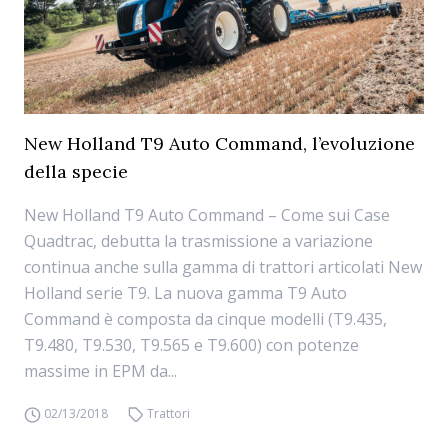
New Holland T9 Auto Command, l’evoluzione
della specie
New Holland T9 Auto Command – Come sui Case
Quadtrac, debutta la trasmissione a variazione
continua anche sulla gamma di trattori articolati New
Holland serie T9. La nuova gamma T9 Auto
Command è composta da cinque modelli (T9.435,
T9.480, T9.530, T9.565 e T9.600) con potenze
massime in EPM da...
02/13/2018
Trattori