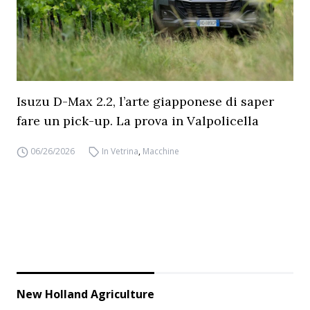
Isuzu D-Max 2.2, l’arte giapponese di saper
fare un pick-up. La prova in Valpolicella
06/26/2026
In Vetrina
,
Macchine
New Holland Agriculture