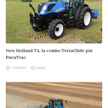
New Holland T4, la combo TerraGlide più
PneuTrac
11/10/2019
Trattori