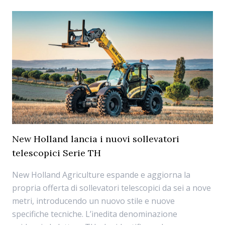
New Holland lancia i nuovi sollevatori
telescopici Serie TH
New Holland Agriculture espande e aggiorna la
propria offerta di sollevatori telescopici da sei a nove
metri, introducendo un nuovo stile e nuove
specifiche tecniche. L’inedita denominazione