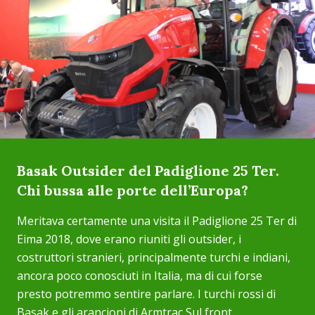
Basak Outsider del Padiglione 25 Ter.
Chi bussa alle porte dell’Europa?
Meritava certamente una visita il Padiglione 25 Ter di
Eima 2018, dove erano riuniti gli outsider, i
costruttori stranieri, principalmente turchi e indiani,
ancora poco conosciuti in Italia, ma di cui forse
presto potremmo sentire parlare. I turchi rossi di
Basak e gli arancioni di Armtrac Sul front...