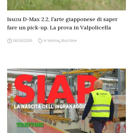
Isuzu D-Max 2.2, l’arte giapponese di saper
fare un pick-up. La prova in Valpolicella
06/26/2026
In Vetrina
,
Macchine