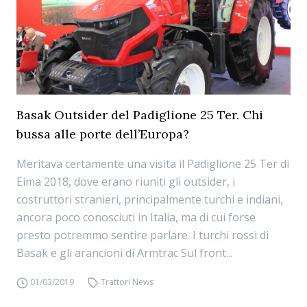
Basak Outsider del Padiglione 25 Ter. Chi
bussa alle porte dell’Europa?
Meritava certamente una visita il Padiglione 25 Ter di
Eima 2018, dove erano riuniti gli outsider, i
costruttori stranieri, principalmente turchi e indiani,
ancora poco conosciuti in Italia, ma di cui forse
presto potremmo sentire parlare. I turchi rossi di
Basak e gli arancioni di Armtrac Sul front...
01/03/2019
Trattori News