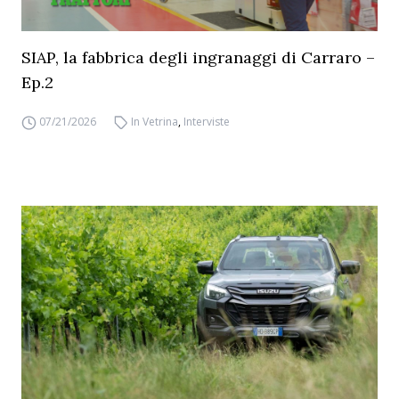
SIAP, la fabbrica degli ingranaggi di Carraro –
Ep.2
07/21/2026
In Vetrina
,
Interviste