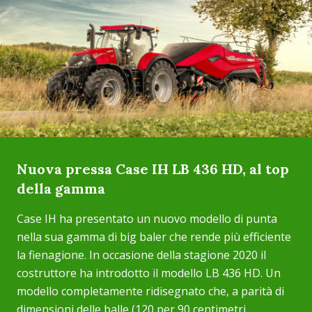
Nuova pressa Case IH LB 436 HD, al top
della gamma
Case IH ha presentato un nuovo modello di punta
nella sua gamma di big baler che rende più efficiente
la fienagione. In occasione della stagione 2020 il
costruttore ha introdotto il modello LB 436 HD. Un
modello completamente ridisegnato che, a parità di
dimensioni delle balle (120 per 90 centimetri...