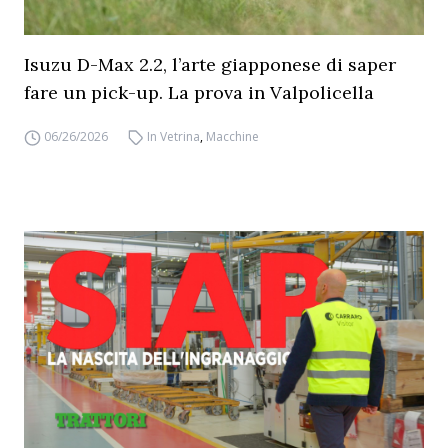
Isuzu D-Max 2.2, l’arte giapponese di saper
fare un pick-up. La prova in Valpolicella
06/26/2026
In Vetrina
,
Macchine