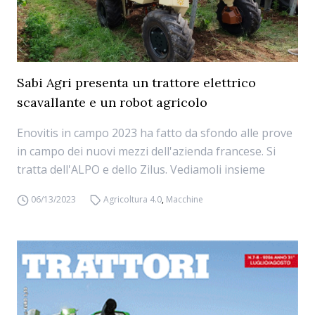
Sabi Agri presenta un trattore elettrico
scavallante e un robot agricolo
Enovitis in campo 2023 ha fatto da sfondo alle prove
in campo dei nuovi mezzi dell'azienda francese. Si
tratta dell'ALPO e dello Zilus. Vediamoli insieme
06/13/2023
Agricoltura 4.0
,
Macchine