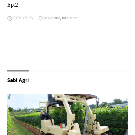
Ep.2
07/21/2026
In Vetrina
,
Interviste
Sabi Agri