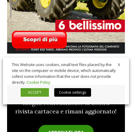
X
This Website uses cookies, small text files placed by the
site on the computer or mobile device, which automatically
collect some information that the user does not provide
directly.
Cookie Policy
ACCEPT
Cookie settings
Sfoglia comodamente la nostra
rivista cartacea e rimani aggiornato!