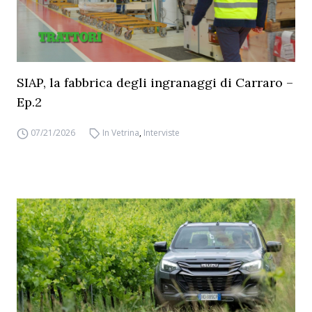
SIAP, la fabbrica degli ingranaggi di Carraro –
Ep.2
07/21/2026
In Vetrina
,
Interviste