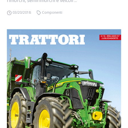
rimorchi, semirimorchi e veicoli ...
03/20/2018
Componenti