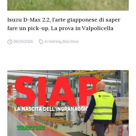
Isuzu D-Max 2.2, l’arte giapponese di saper
fare un pick-up. La prova in Valpolicella
06/26/2026
In Vetrina
,
Macchine