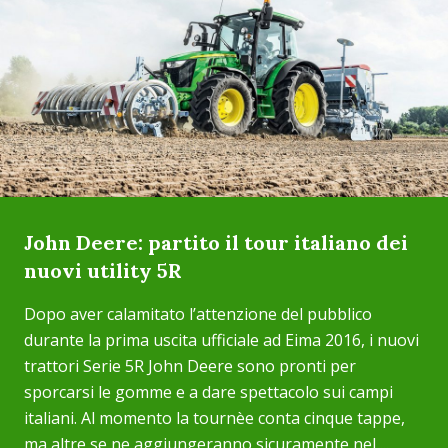
John Deere: partito il tour italiano dei
nuovi utility 5R
Dopo aver calamitato l’attenzione del pubblico
durante la prima uscita ufficiale ad Eima 2016, i nuovi
trattori Serie 5R John Deere sono pronti per
sporcarsi le gomme e a dare spettacolo sui campi
italiani. Al momento la tournèe conta cinque tappe,
ma altre se ne aggiungeranno sicuramente nel ...