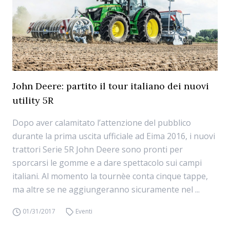
John Deere: partito il tour italiano dei nuovi
utility 5R
Dopo aver calamitato l’attenzione del pubblico
durante la prima uscita ufficiale ad Eima 2016, i nuovi
trattori Serie 5R John Deere sono pronti per
sporcarsi le gomme e a dare spettacolo sui campi
italiani. Al momento la tournèe conta cinque tappe,
ma altre se ne aggiungeranno sicuramente nel ...
01/31/2017
Eventi