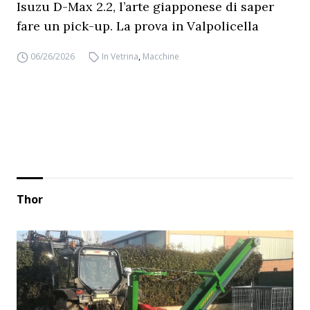
Isuzu D-Max 2.2, l’arte giapponese di saper
fare un pick-up. La prova in Valpolicella
06/26/2026
In Vetrina
,
Macchine
Thor