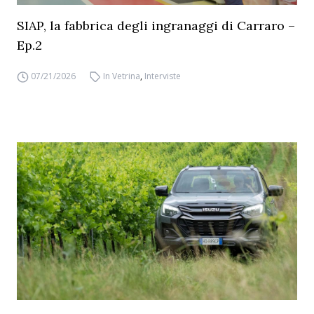
SIAP, la fabbrica degli ingranaggi di Carraro –
Ep.2
07/21/2026
In Vetrina
,
Interviste