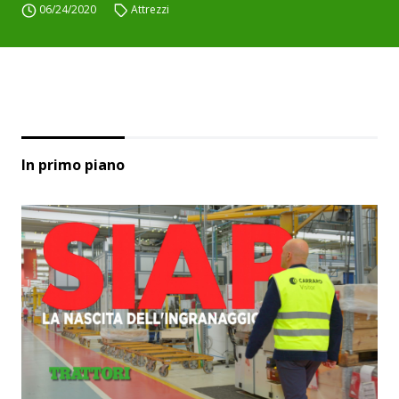
06/24/2020
Attrezzi
In primo piano