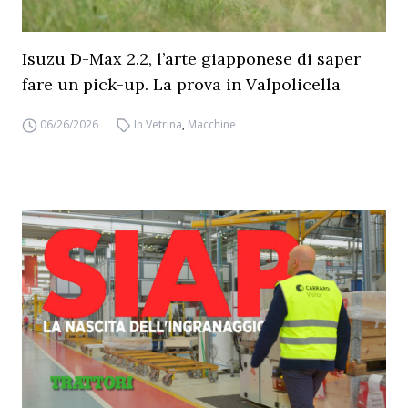
Isuzu D-Max 2.2, l’arte giapponese di saper
fare un pick-up. La prova in Valpolicella
06/26/2026
In Vetrina
,
Macchine