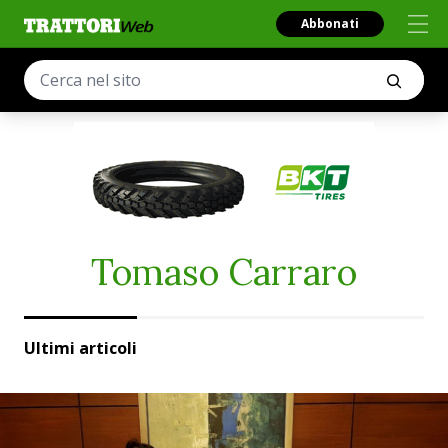
Abbonati
Tomaso Carraro
Ultimi articoli