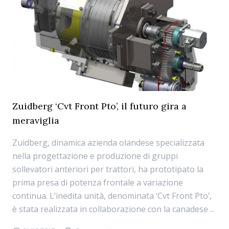
Zuidberg ‘Cvt Front Pto’, il futuro gira a
meraviglia
Zuidberg, dinamica azienda olandese specializzata
nella progettazione e produzione di gruppi
sollevatori anteriori per trattori, ha prototipato la
prima presa di potenza frontale a variazione
continua. L’inedita unità, denominata ‘Cvt Front Pto’,
è stata realizzata in collaborazione con la canadese ...