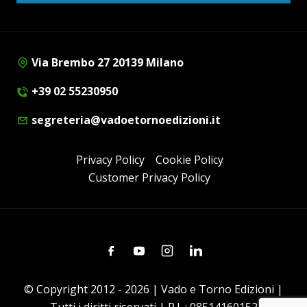
Via Brembo 27 20139 Milano
+39 02 55230950
segreteria@vadoetornoedizioni.it
Privacy Policy
Cookie Policy
Customer Privacy Policy
Facebook
Youtube
Instagram
Linkedin
© Copyright 2012 - 2026 | Vado e Torno Edizioni |
Tutti i diritti riservati | P.I. : 08514160152