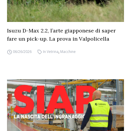
Isuzu D-Max 2.2, l’arte giapponese di saper
fare un pick-up. La prova in Valpolicella
06/26/2026
In Vetrina
,
Macchine