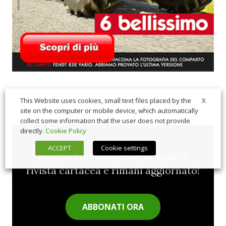
X
This Website uses cookies, small text files placed by the
site on the computer or mobile device, which automatically
collect some information that the user does not provide
directly.
Cookie Policy
ACCEPT
Cookie settings
Sfoglia comodamente la nostra
rivista cartacea e rimani aggiornato!
ABBONATI ORA