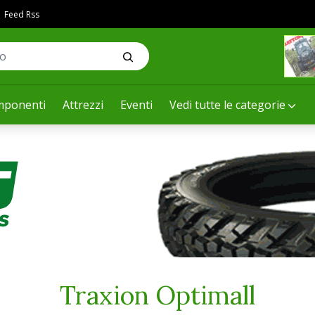
Feed Rss
ponenti
Attrezzi
Eventi
Vedi tutte le categorie
Traxion Optimall