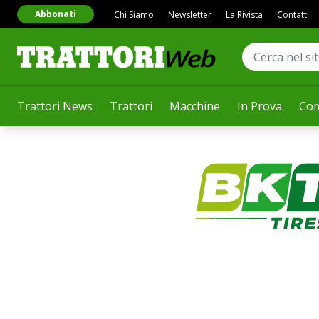
Abbonati
Chi Siamo
Newsletter
La Rivista
Contatti
Trattori News
Trattori
Macchine
In Prova
Com