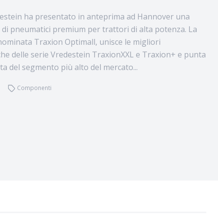
estein ha presentato in anteprima ad Hannover una
 di pneumatici premium per trattori di alta potenza. La
minata Traxion Optimall, unisce le migliori
iche delle serie Vredestein TraxionXXL e Traxion+ e punta
ta del segmento più alto del mercato...
Componenti