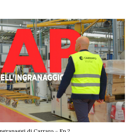
 ingranaggi di Carraro – Ep.2