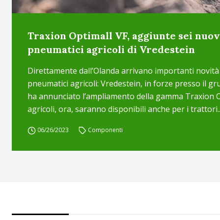
Traxion Optimall VF, aggiunte sei nuov
pneumatici agricoli di Vredestein
Direttamente dall’Olanda arrivano importanti novità 
pneumatici agricoli: Vredestein, in forze presso il g
ha annunciato l’ampliamento della gamma Traxion Op
agricoli, ora, saranno disponibili anche per i trattori..
06/26/2023
Componenti