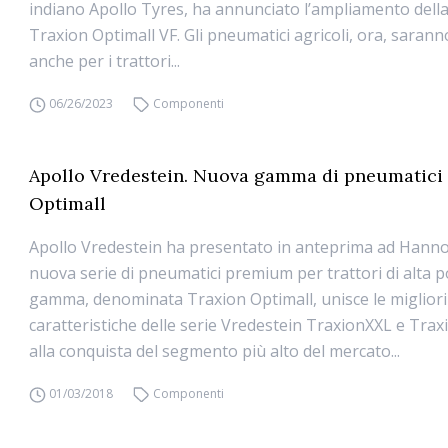
indiano Apollo Tyres, ha annunciato l’ampliamento del
Traxion Optimall VF. Gli pneumatici agricoli, ora, sarann
anche per i trattori...
06/26/2023
Componenti
Apollo Vredestein. Nuova gamma di pneumatici
Optimall
Apollo Vredestein ha presentato in anteprima ad Hann
nuova serie di pneumatici premium per trattori di alta p
gamma, denominata Traxion Optimall, unisce le migliori
caratteristiche delle serie Vredestein TraxionXXL e Tra
alla conquista del segmento più alto del mercato...
01/03/2018
Componenti