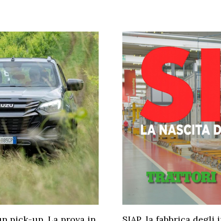
un pick-up. La prova in
SIAP, la fabbrica degli