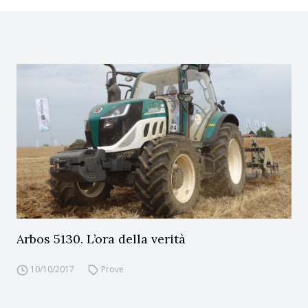
Arbos 5130. L’ora della verità
10/10/2017
Prove