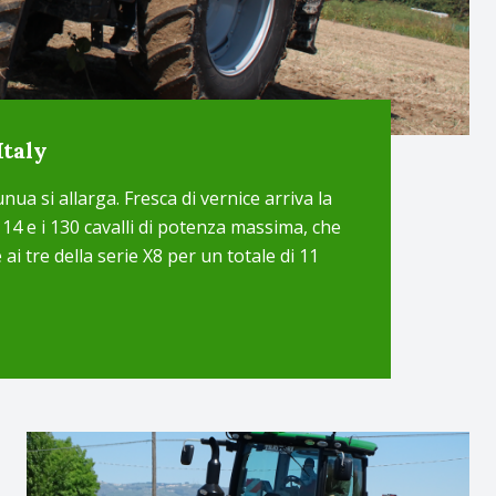
taly
 si allarga. Fresca di vernice arriva la
114 e i 130 cavalli di potenza massima, che
 ai tre della serie X8 per un totale di 11