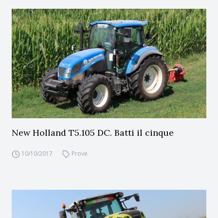
New Holland T5.105 DC. Batti il cinque
10/10/2017
Prove