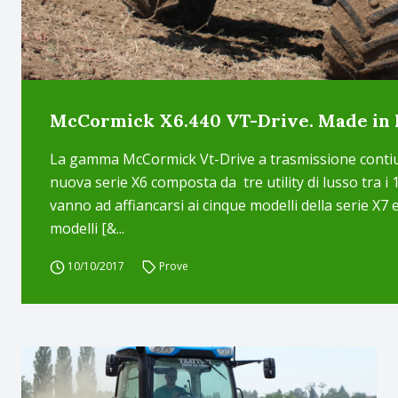
McCormick X6.440 VT-Drive. Made in I
La gamma McCormick Vt-Drive a trasmissione contiunua
nuova serie X6 composta da tre utility di lusso tra i 
vanno ad affiancarsi ai cinque modelli della serie X7 e
modelli [&...
10/10/2017
Prove