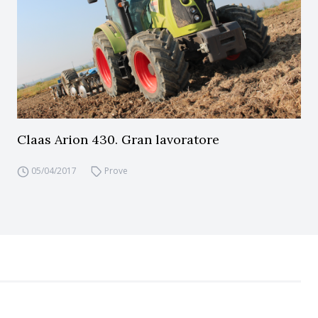
Claas Arion 430. Gran lavoratore
05/04/2017
Prove