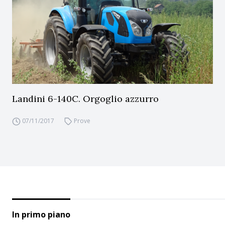
Landini 6-140C. Orgoglio azzurro
07/11/2017
Prove
In primo piano