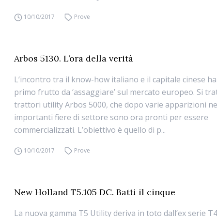
10/10/2017
Prove
Arbos 5130. L’ora della verità
L’incontro tra il know-how italiano e il capitale cinese ha
primo frutto da ‘assaggiare’ sul mercato europeo. Si tra
trattori utility Arbos 5000, che dopo varie apparizioni ne
importanti fiere di settore sono ora pronti per essere
commercializzati. L’obiettivo è quello di p...
10/10/2017
Prove
New Holland T5.105 DC. Batti il cinque
La nuova gamma T5 Utility deriva in toto dall’ex serie T