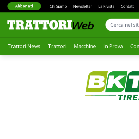
Abbonati
Chi Siamo
Newsletter
La Rivista
Contatti
Trattori News
Trattori
Macchine
In Prova
Com