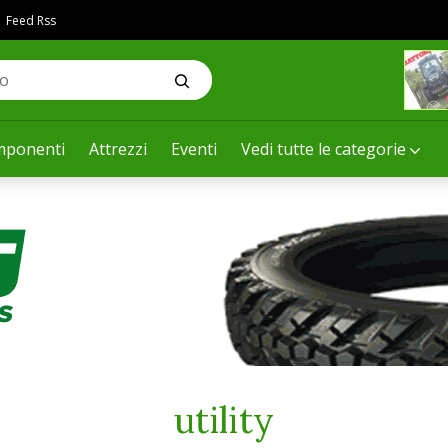
Feed Rss
ponenti
Attrezzi
Eventi
Vedi tutte le categorie
utility