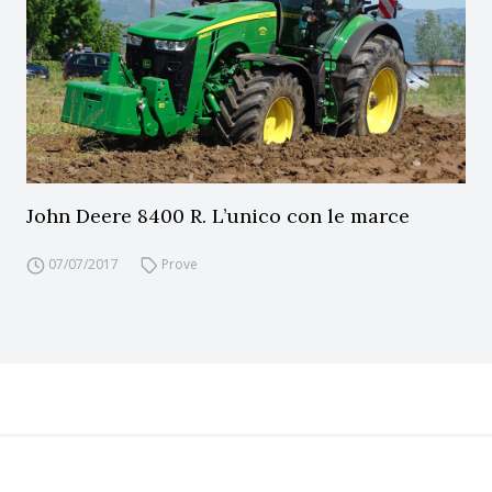
John Deere 8400 R. L’unico con le marce
07/07/2017
Prove