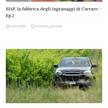
SIAP, la fabbrica degli ingranaggi di Carraro –
Ep.2
07/21/2026
In Vetrina
,
Interviste