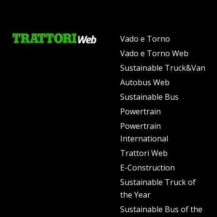
Vado e Torno
Vado e Torno Web
Sustainable Truck&Van
Autobus Web
Sustainable Bus
Powertrain
Powertrain
International
Trattori Web
E-Construction
Sustainable Truck of
the Year
Sustainable Bus of the