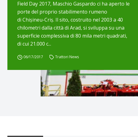
Field Day 2017, Maschio Gaspardo ci ha aperto le
porte del proprio stabilimento rumeno
di Chișineu-Criș. Il sito, costruito nel 2003 a 40
chilometri dalla città di Arad, si sviluppa su una
superficie complessiva di 80 mila metri quadrati,
di cui 21.000 c...
06/17/2017
Trattori News