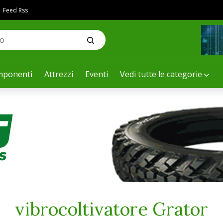
Feed Rss
ponenti
Attrezzi
Eventi
Vedi tutte le categorie
vibrocoltivatore Grator