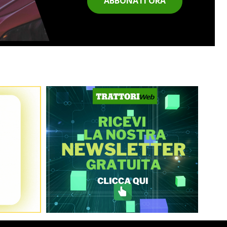
ABBONATI ORA