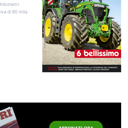
chilometri
iva di 80 mila