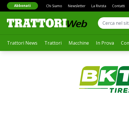
Abbonati
Chi Siamo
Newsletter
La Rivista
Contatti
Trattori News
Trattori
Macchine
In Prova
Com