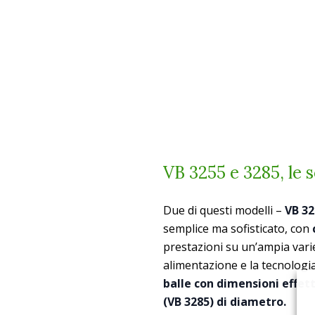
VB 3255 e 3285, le 
Due di questi modelli –
VB 3
semplice ma sofisticato, con
prestazioni su un’ampia variet
alimentazione e la tecnologi
balle con dimensioni effett
(VB 3285) di diametro.