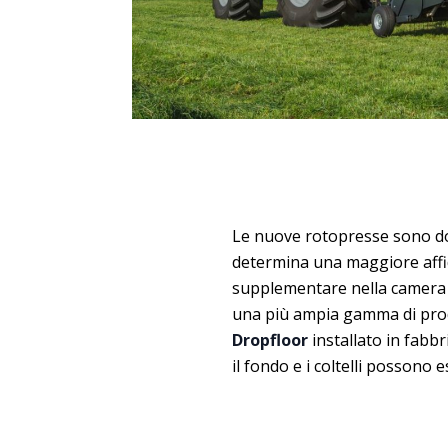
Le nuove rotopresse sono dot
determina una maggiore affidab
supplementare nella camera 
una più ampia gamma di prod
Dropfloor
installato in fabb
il fondo e i coltelli possono 