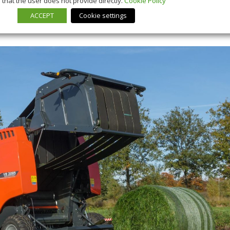
that the user does not provide directly.
Cookie Policy
ACCEPT
Cookie settings