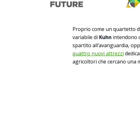
Proprio come un quartetto d
variabile di
Kuhn
intendono 
spartito all’avanguardia, op
quattro nuovi attrezzi
dedicat
agricoltori che cercano una m