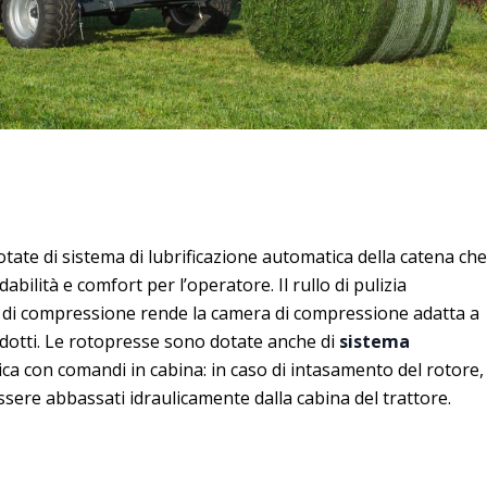
ate di sistema di lubrificazione automatica della catena che
ilità e comfort per l’operatore. Il rullo di pulizia
di compressione rende la camera di compressione adatta a
otti. Le rotopresse sono dotate anche di
sistema
rica con comandi in cabina: in caso di intasamento del rotore,
essere abbassati idraulicamente dalla cabina del trattore.