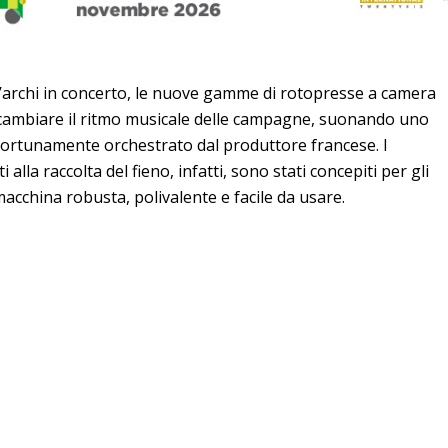
’archi in concerto, le nuove gamme di rotopresse a camera
cambiare il ritmo musicale delle campagne, suonando uno
portunamente orchestrato dal produttore francese. I
i alla raccolta del fieno, infatti, sono stati concepiti per gli
acchina robusta, polivalente e facile da usare.