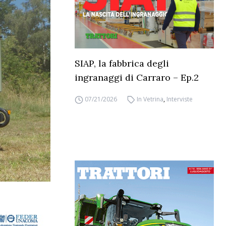
SIAP, la fabbrica degli
ingranaggi di Carraro – Ep.2
07/21/2026
In Vetrina
,
Interviste