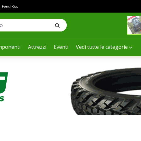
Feed Rss
ponenti
Attrezzi
Eventi
Vedi tutte le categorie