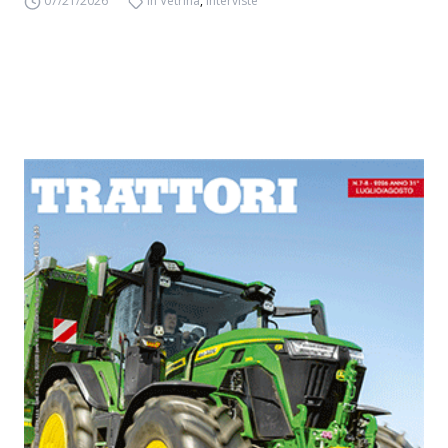
07/21/2026
In Vetrina
,
Interviste