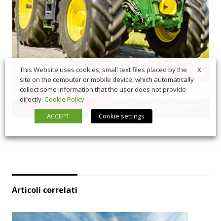
X
This Website uses cookies, small text files placed by the
site on the computer or mobile device, which automatically
collect some information that the user does not provide
directly.
Cookie Policy
ACCEPT
Cookie settings
Articoli correlati