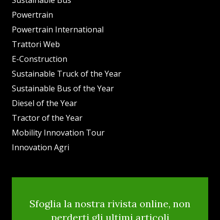
Powertrain
Powertrain International
Trattori Web
E-Construction
Sustainable Truck of the Year
Sustainable Bus of the Year
Diesel of the Year
Tractor of the Year
Mobility Innovation Tour
Innovation Agri
Sfoglia la nostra rivista online, non
perderti gli ultimi articoli