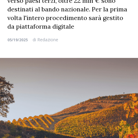
verso paesi terzi, oltre 22 mln € sono
destinati al bando nazionale. Per la prima
volta l'intero procedimento sarà gestito
da piattaforma digitale
di
Redazione
05/19/2025