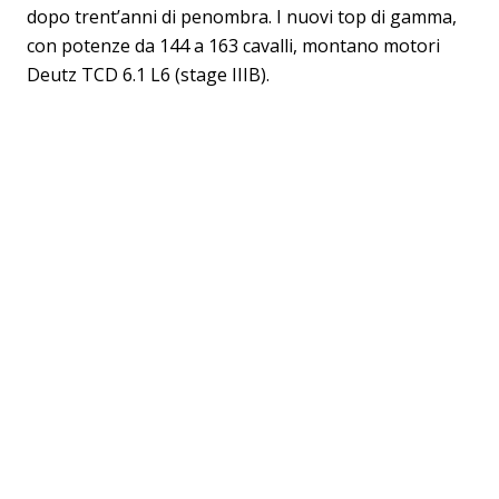
dopo trent’anni di penombra. I nuovi top di gamma,
con potenze da 144 a 163 cavalli, montano motori
Deutz TCD 6.1 L6 (stage IIIB).