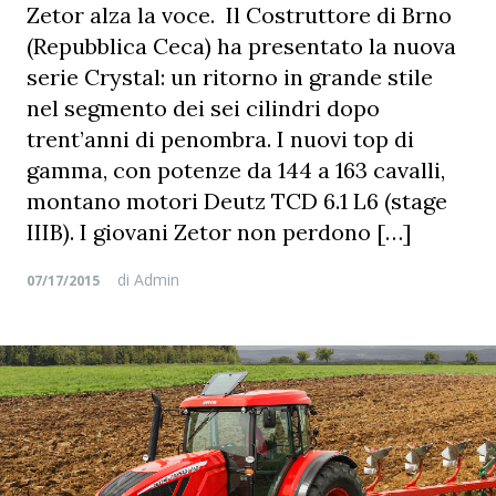
Zetor alza la voce. Il Costruttore di Brno
(Repubblica Ceca) ha presentato la nuova
serie Crystal: un ritorno in grande stile
nel segmento dei sei cilindri dopo
trent’anni di penombra. I nuovi top di
gamma, con potenze da 144 a 163 cavalli,
montano motori Deutz TCD 6.1 L6 (stage
IIIB). I giovani Zetor non perdono […]
di
Admin
07/17/2015