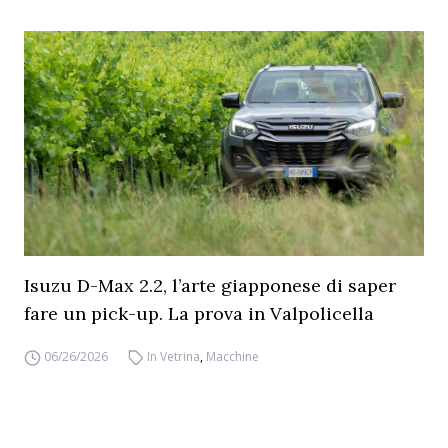
Isuzu D-Max 2.2, l’arte giapponese di saper
fare un pick-up. La prova in Valpolicella
06/26/2026
In Vetrina
,
Macchine