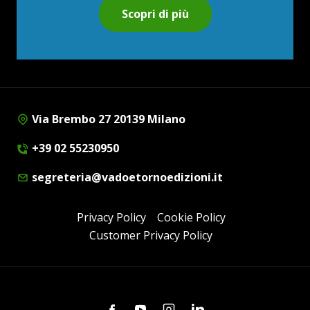
Scopri di più
Via Brembo 27 20139 Milano
+39 02 55230950
segreteria@vadoetornoedizioni.it
Privacy Policy
Cookie Policy
Customer Privacy Policy
Facebook
Youtube
Instagram
Linkedin