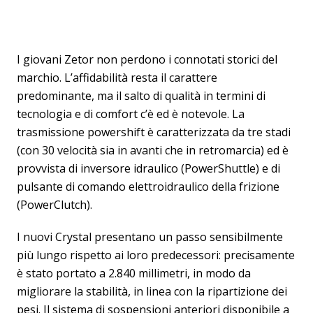
I giovani Zetor non perdono i connotati storici del
marchio. L’affidabilità resta il carattere
predominante, ma il salto di qualità in termini di
tecnologia e di comfort c’è ed è notevole. La
trasmissione powershift è caratterizzata da tre stadi
(con 30 velocità sia in avanti che in retromarcia) ed è
provvista di inversore idraulico (PowerShuttle) e di
pulsante di comando elettroidraulico della frizione
(PowerClutch).
I nuovi Crystal presentano un passo sensibilmente
più lungo rispetto ai loro predecessori: precisamente
è stato portato a 2.840 millimetri, in modo da
migliorare la stabilità, in linea con la ripartizione dei
pesi. Il sistema di sospensioni anteriori disponibile a