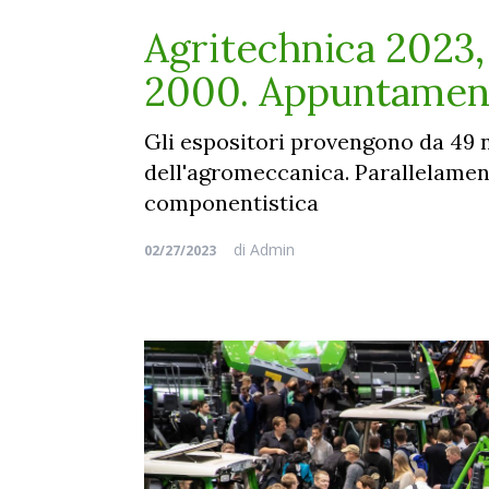
Agritechnica 2023, 
2000. Appuntament
Gli espositori provengono da 49 n
dell'agromeccanica. Parallelament
componentistica
di
Admin
02/27/2023