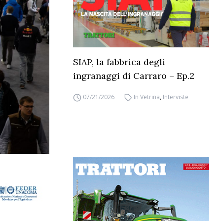
SIAP, la fabbrica degli
ingranaggi di Carraro – Ep.2
07/21/2026
In Vetrina
,
Interviste