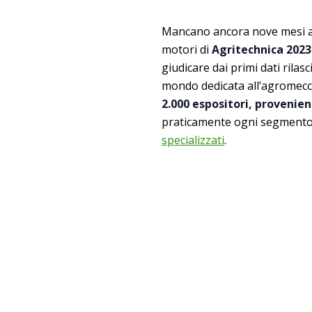
Mancano ancora nove mesi all’
motori di
Agritechnica 2023
giudicare dai primi dati rilasc
mondo dedicata all’agromecc
2.000 espositori, provenien
praticamente ogni segmento d
specializzati
.