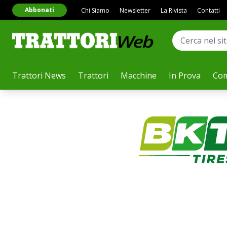
Abbonati
Chi Siamo
Newsletter
La Rivista
Contatti
Trattori News
Trattori
Macchine
In Prova
Com