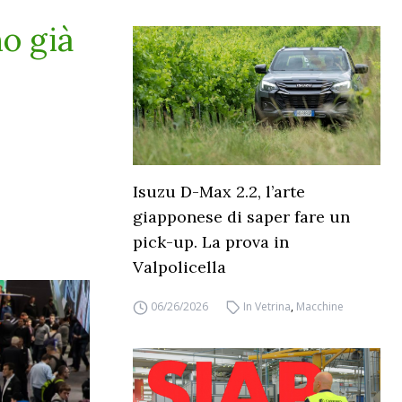
no già
Isuzu D-Max 2.2, l’arte
giapponese di saper fare un
pick-up. La prova in
Valpolicella
06/26/2026
In Vetrina
,
Macchine