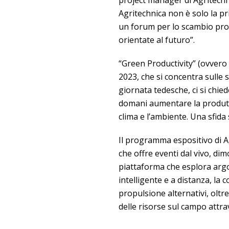
Agritechnica non è solo la p
un forum per lo scambio prof
orientate al futuro”.
“Green Productivity” (ovvero 
2023, che si concentra sulle 
giornata tedesche, ci si chie
domani aumentare la produtti
clima e l’ambiente. Una sfida
Il programma espositivo di 
che offre eventi dal vivo, dim
piattaforma che esplora argom
intelligente e a distanza, la 
propulsione alternativi, olt
delle risorse sul campo attra