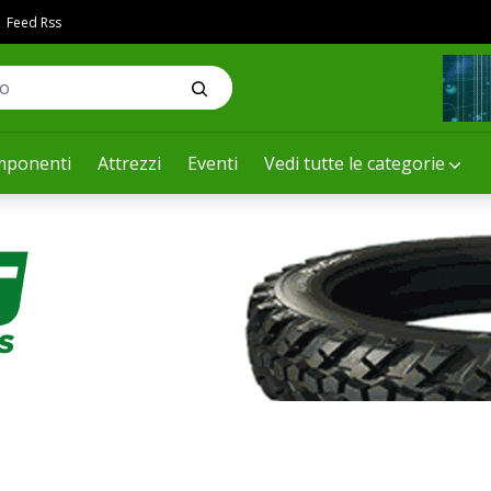
Feed Rss
ponenti
Attrezzi
Eventi
Vedi tutte le categorie