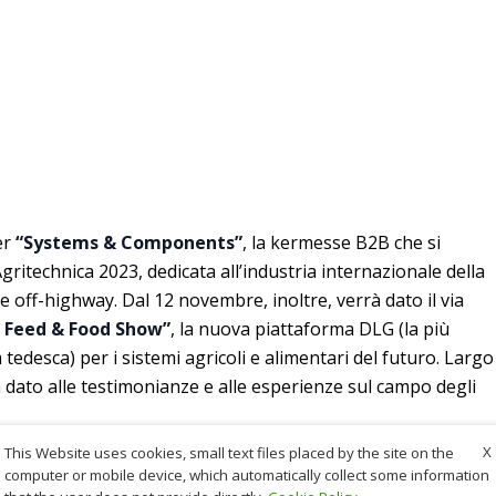
er
“Systems & Components”
, la kermesse B2B che si
ritechnica 2023, dedicata all’industria internazionale della
e off-highway. Dal 12 novembre, inoltre, verrà dato il via
 Feed & Food Show”
, la nuova piattaforma DLG (la più
tedesca) per i sistemi agricoli e alimentari del futuro. Largo
 dato alle testimonianze e alle esperienze sul campo degli
X
This Website uses cookies, small text files placed by the site on the
computer or mobile device, which automatically collect some information