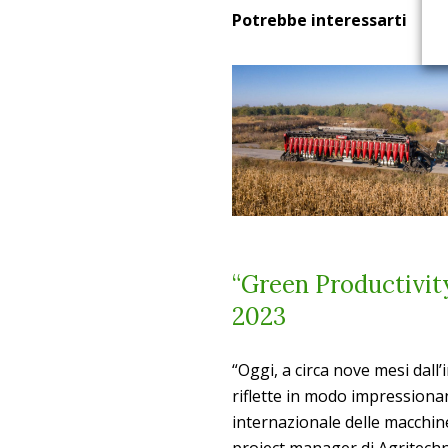
Potrebbe interessarti
“Green Productivity
2023
“Oggi, a circa nove mesi dall’i
riflette in modo impressionan
internazionale delle macchin
project manager di Agritechni