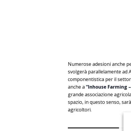
Numerose adesioni anche p
svolgerà parallelamente ad Ag
componentistica per il settor
anche a
“Inhouse Farming –
grande associazione agricola 
spazio, in questo senso, sarà
agricoltori.