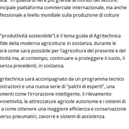
rincipale piattaforma commerciale internazionale, ma anche
essionale a livello mondiale sulla produzione di colture
“produttività sostenibile”) è il tema guida di Agritechnica
sfide della moderna agricoltura: in sostanza, durante le
derà come sarà possibile per l’agricoltura del presente e del
vità ma, al contempo, continuare a proteggere il suolo, il
 senza precedenti, in sostanza.
Agritechnica sarà accompagnato da un programma tecnico
ostrazioni e una nuova serie di “palchi di esperti”, una
enti come l’irrorazione intelligente, il rilevamento
connettività, le attrezzature agricole autonome e i sistemi di
re a come ottenere una maggiore efficienza e conservazione
verso pneumatici, zavorre e sistemi di assistenza.