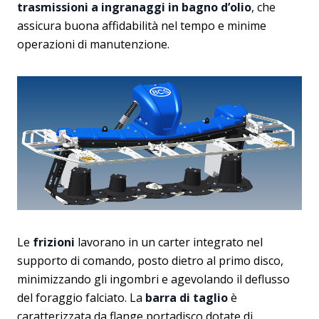
trasmissioni a ingranaggi in bagno d’olio
, che
assicura buona affidabilità nel tempo e minime
operazioni di manutenzione.
Le
frizioni
lavorano in un carter integrato nel
supporto di comando, posto dietro al primo disco,
minimizzando gli ingombri e agevolando il deflusso
del foraggio falciato. La
barra di taglio
è
caratterizzata da flange portadisco dotate di