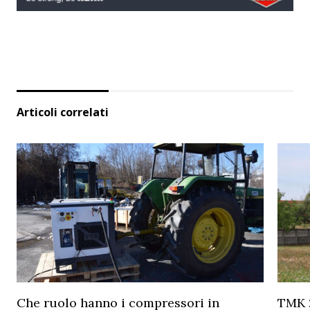
Articoli correlati
Che ruolo hanno i compressori in
TMK 2