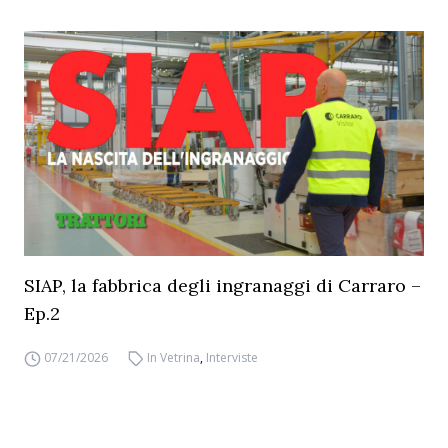
SIAP, la fabbrica degli ingranaggi di Carraro –
Ep.2
07/21/2026
In Vetrina
,
Interviste