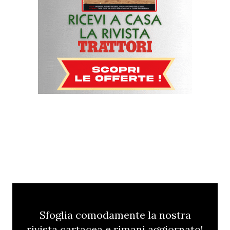
Sfoglia comodamente la nostra
rivista cartacea e rimani aggiornato!