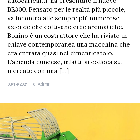
autocaricanti, ha presentato il nuovo
BE300. Pensato per le realtà più piccole,
va incontro alle sempre più numerose
aziende che coltivano erbe aromatiche.
Bonino è un costruttore che ha rivisto in
chiave contemporanea una macchina che
era entrata quasi nel dimenticatoio.
L’azienda cuneese, infatti, si colloca sul
mercato con una […]
di
Admin
03/14/2021