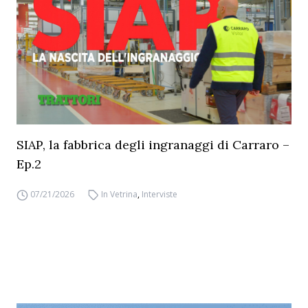
SIAP, la fabbrica degli ingranaggi di Carraro –
Ep.2
07/21/2026
In Vetrina
,
Interviste