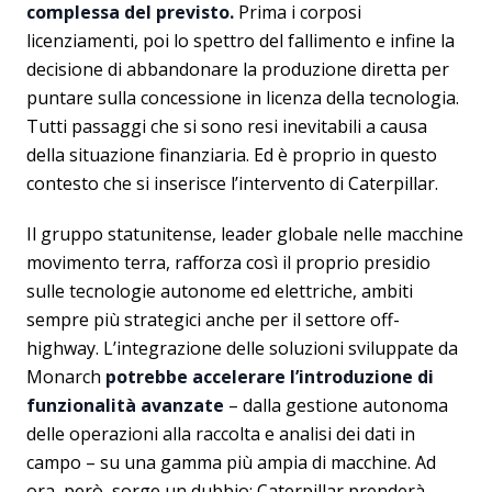
complessa del previsto.
Prima i corposi
licenziamenti, poi lo spettro del fallimento e infine la
decisione di abbandonare la produzione diretta per
puntare sulla concessione in licenza della tecnologia.
Tutti passaggi che si sono resi inevitabili a causa
della situazione finanziaria. Ed è proprio in questo
contesto che si inserisce l’intervento di Caterpillar.
Il gruppo statunitense, leader globale nelle macchine
movimento terra, rafforza così il proprio presidio
sulle tecnologie autonome ed elettriche, ambiti
sempre più strategici anche per il settore off-
highway. L’integrazione delle soluzioni sviluppate da
Monarch
potrebbe accelerare l’introduzione di
funzionalità avanzate
– dalla gestione autonoma
delle operazioni alla raccolta e analisi dei dati in
campo – su una gamma più ampia di macchine. Ad
ora, però, sorge un dubbio: Caterpillar prenderà