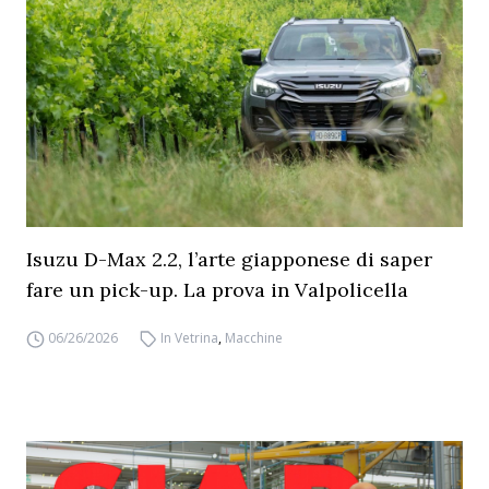
Isuzu D-Max 2.2, l’arte giapponese di saper
fare un pick-up. La prova in Valpolicella
06/26/2026
In Vetrina
,
Macchine