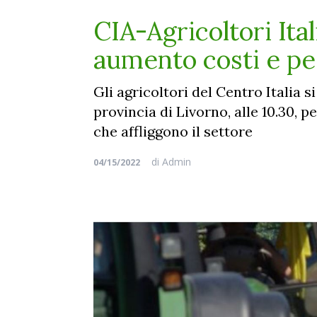
CIA-Agricoltori Ita
aumento costi e pe
Gli agricoltori del Centro Italia
provincia di Livorno, alle 10.30, 
che affliggono il settore
di
Admin
04/15/2022