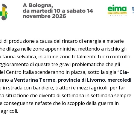
i di produzione a causa del rincaro di energia e materie
he dilaga nelle zone appenniniche, mettendo a rischio gli
 fauna selvatica, in alcune zone totalmente fuori controllo.
eggioramento di queste tre gravi problematiche che gli
el Centro Italia scenderanno in piazza, sotto la sigla “
Cia-
ranno a
Venturina Terme, provincia di Livorno
,
mercoledì
 in strada con bandiere, trattori e mezzi agricoli, per far
una situazione che diventa di settimana in settimana sempre
lle conseguenze nefaste che lo scoppio della guerra in
agricoli.