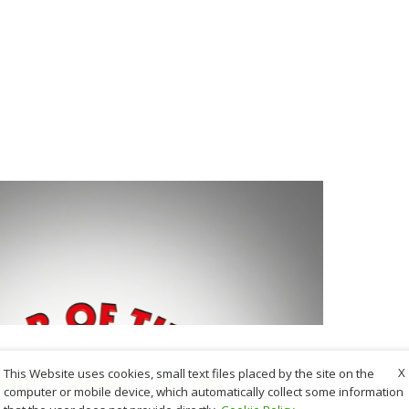
X
This Website uses cookies, small text files placed by the site on the
iani si mobilita ancora
computer or mobile device, which automatically collect some information