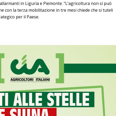
 allarmanti in Liguria e Piemonte. “L’agricoltura non si può
he con la terza mobilitazione in tre mesi chiede che si tuteli
tegico per il Paese.