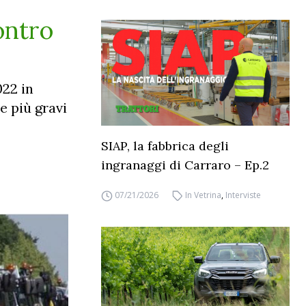
ontro
022 in
e più gravi
SIAP, la fabbrica degli
ingranaggi di Carraro – Ep.2
07/21/2026
In Vetrina
,
Interviste