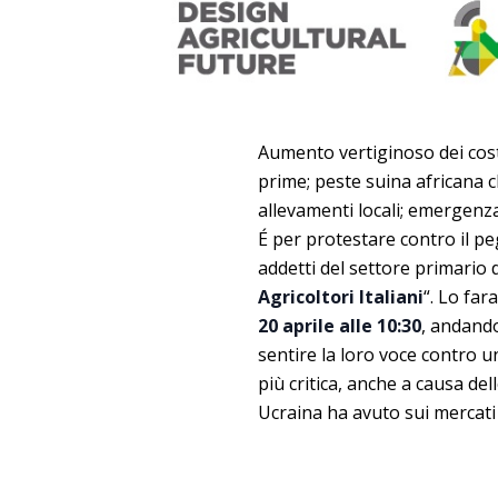
Aumento vertiginoso dei cost
prime; peste suina africana c
allevamenti locali; emergenza
É per protestare contro il p
addetti del settore primario d
Agricoltori Italiani
“. Lo fa
20 aprile alle 10:30
, andando
sentire la loro voce contro 
più critica, anche a causa de
Ucraina ha avuto sui mercati 