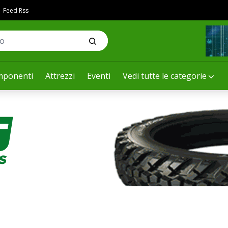
Feed Rss
ponenti
Attrezzi
Eventi
Vedi tutte le categorie