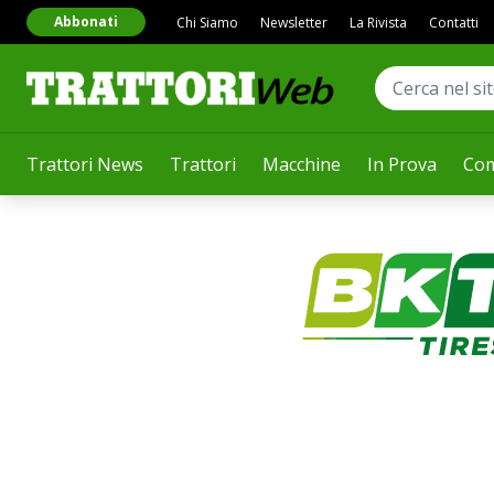
Abbonati
Chi Siamo
Newsletter
La Rivista
Contatti
Trattori News
Trattori
Macchine
In Prova
Com