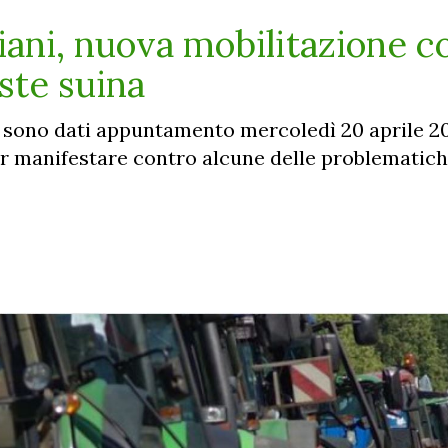
liani, nuova mobilitazione c
ste suina
 si sono dati appuntamento mercoledì 20 aprile 2
per manifestare contro alcune delle problematich