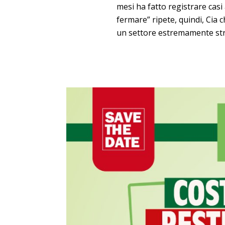
mesi ha fatto registrare casi
fermare” ripete, quindi, Cia c
un settore estremamente stra