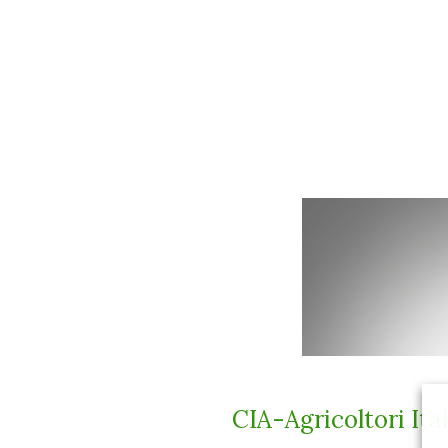
CIA-Agricoltori Ital