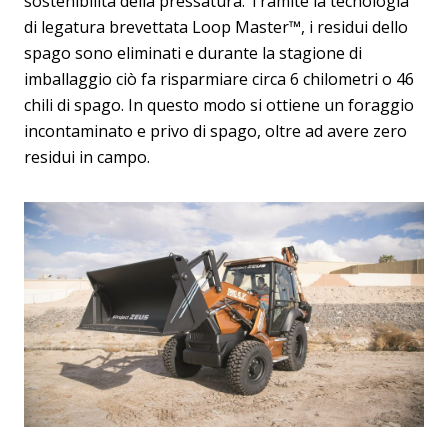
sostenibilità della pressatura. Tramite la tecnologia
di legatura brevettata Loop Master™, i residui dello
spago sono eliminati e durante la stagione di
imballaggio ciò fa risparmiare circa 6 chilometri o 46
chili di spago. In questo modo si ottiene un foraggio
incontaminato e privo di spago, oltre ad avere zero
residui in campo.