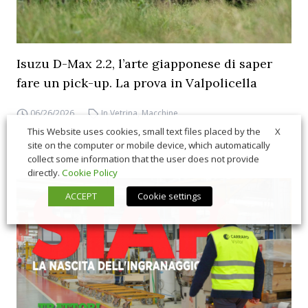
Isuzu D-Max 2.2, l’arte giapponese di saper
fare un pick-up. La prova in Valpolicella
06/26/2026
In Vetrina
,
Macchine
X
This Website uses cookies, small text files placed by the
site on the computer or mobile device, which automatically
collect some information that the user does not provide
directly.
Cookie Policy
ACCEPT
Cookie settings