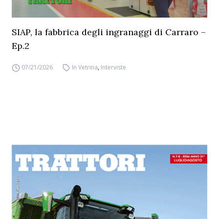
SIAP, la fabbrica degli ingranaggi di Carraro –
Ep.2
07/21/2026
In Vetrina
,
Interviste