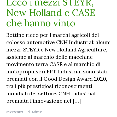
Ecco i mezzi STEYR,
New Holland e CASE
che hanno vinto
Bottino ricco per i marchi agricoli del
colosso automotive CNH Industrial: alcuni
mezzi STEYR e New Holland Agriculture,
assieme al marchio delle macchine
movimento terra CASE e al marchio di
motopropulsori FPT Industrial sono stati
premiati con il Good Design Award 2020,
tra i più prestigiosi riconoscimenti
mondiali del settore. CNH Industrial,
premiata l’innovazione nel […]
di
Admin
01/12/2021