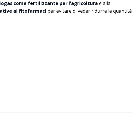
biogas come fertilizzante per l’agricoltura
e alla
native ai fitofarmaci
per evitare di veder ridurre le quantità