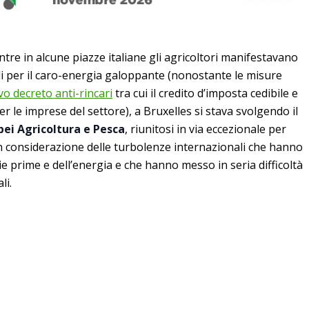
tre in alcune piazze italiane gli agricoltori manifestavano
ali per il caro-energia galoppante (nonostante le misure
o decreto anti-rincari
tra cui il credito d’imposta cedibile e
er le imprese del settore), a Bruxelles si stava svolgendo il
pei Agricoltura e Pesca
, riunitosi in via eccezionale per
in considerazione delle turbolenze internazionali che hanno
ie prime e dell’energia e che hanno messo in seria difficoltà
li.