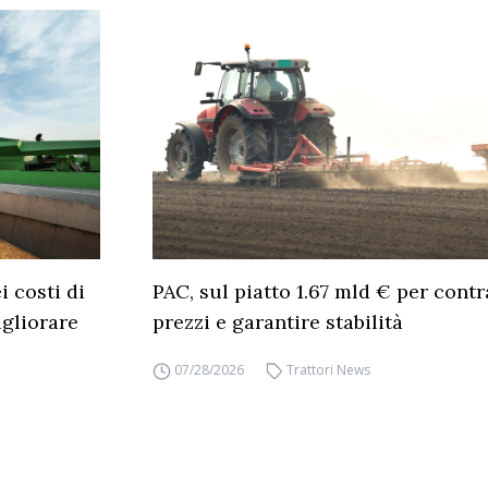
 costi di
PAC, sul piatto 1.67 mld € per cont
gliorare
prezzi e garantire stabilità
07/28/2026
Trattori News