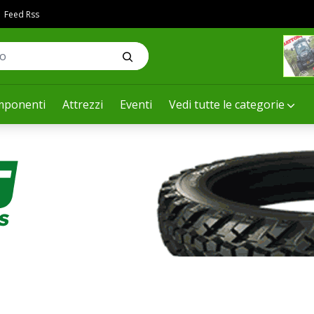
Feed Rss
ponenti
Attrezzi
Eventi
Vedi tutte le categorie