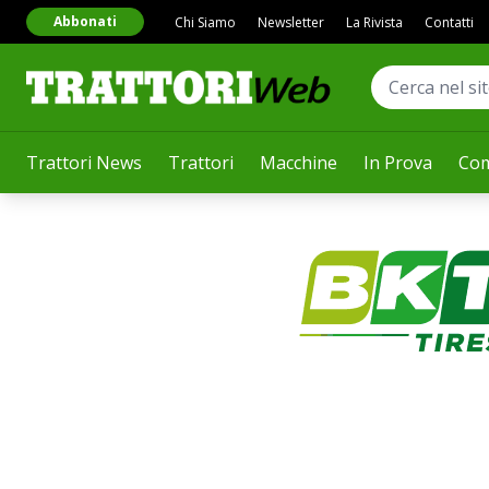
Abbonati
Chi Siamo
Newsletter
La Rivista
Contatti
Trattori News
Trattori
Macchine
In Prova
Com