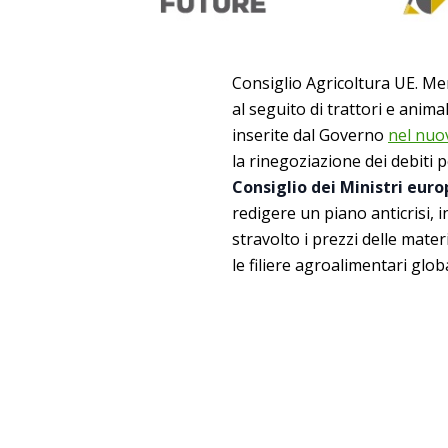
Consiglio Agricoltura UE. Men
al seguito di trattori e anim
inserite dal Governo
nel nuov
la rinegoziazione dei debiti p
Consiglio dei Ministri euro
redigere un piano anticrisi, 
stravolto i prezzi delle mater
le filiere agroalimentari globa