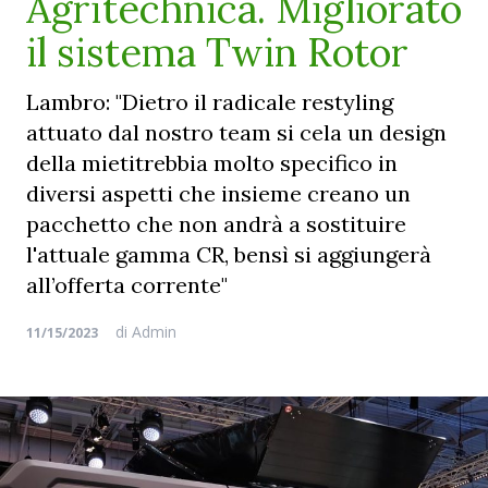
Agritechnica. Migliorato
il sistema Twin Rotor
Lambro: "Dietro il radicale restyling
attuato dal nostro team si cela un design
della mietitrebbia molto specifico in
diversi aspetti che insieme creano un
pacchetto che non andrà a sostituire
l'attuale gamma CR, bensì si aggiungerà
all’offerta corrente"
di
Admin
11/15/2023