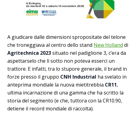
A giudicare dalle dimensioni spropositate del telone
che troneggiava al centro dello stand
New Holland
di
Agritechnica 2023
situato nel padiglione 3, c’era da
aspettarselo che lì sotto non poteva esserci un
trattore. E infatti, tra lo stupore generale, il brand in
forze presso il gruppo
CNH Industrial
ha svelato in
anteprima mondiale la nuova mietitrebbia
CR11
,
ultima incarnazione di una gamma che ha scritto la
storia del segmento (e che, tuttora con la CR10.90,
detiene il record mondiale di raccolta).