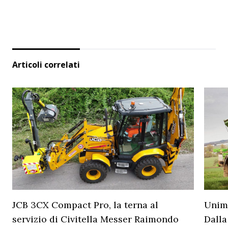
Articoli correlati
JCB 3CX Compact Pro, la terna al
Unimo
servizio di Civitella Messer Raimondo
Dalla