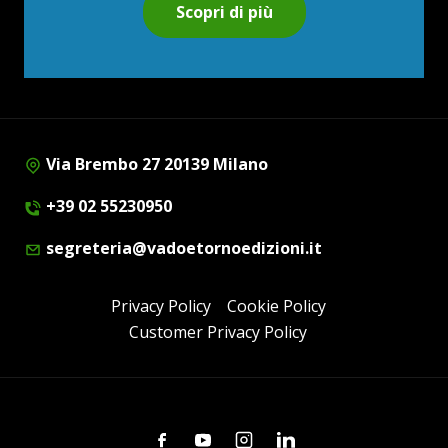
Scopri di più
Via Brembo 27 20139 Milano
+39 02 55230950
segreteria@vadoetornoedizioni.it
Privacy Policy
Cookie Policy
Customer Privacy Policy
Facebook
Youtube
Instagram
Linkedin