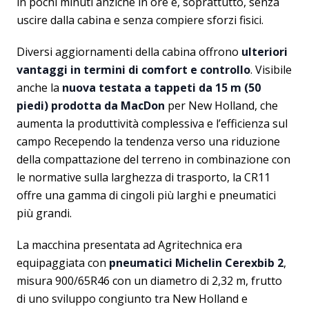
in pochi minuti anziché in ore e, soprattutto, senza
uscire dalla cabina e senza compiere sforzi fisici.
Diversi aggiornamenti della cabina offrono
ulteriori
vantaggi in termini di comfort e controllo
. Visibile
anche la
nuova testata a tappeti da 15 m (50
piedi) prodotta da MacDon
per New Holland, che
aumenta la produttività complessiva e l’efficienza sul
campo Recependo la tendenza verso una riduzione
della compattazione del terreno in combinazione con
le normative sulla larghezza di trasporto, la CR11
offre una gamma di cingoli più larghi e pneumatici
più grandi.
La macchina presentata ad Agritechnica era
equipaggiata con
pneumatici Michelin Cerexbib 2
,
misura 900/65R46 con un diametro di 2,32 m, frutto
di uno sviluppo congiunto tra New Holland e