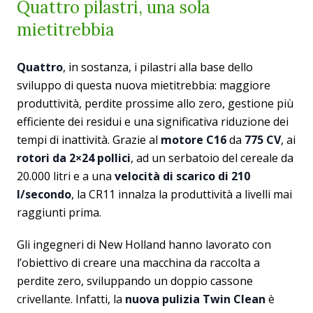
Quattro pilastri, una sola
mietitrebbia
Quattro
, in sostanza, i pilastri alla base dello
sviluppo di questa nuova mietitrebbia: maggiore
produttività, perdite prossime allo zero, gestione più
efficiente dei residui e una significativa riduzione dei
tempi di inattività. Grazie al
motore C16
da
775 CV
, ai
rotori da 2×24 pollici
, ad un serbatoio del cereale da
20.000 litri e a una
velocità di scarico di 210
l/secondo
, la CR11 innalza la produttività a livelli mai
raggiunti prima.
Gli ingegneri di New Holland hanno lavorato con
l’obiettivo di creare una macchina da raccolta a
perdite zero, sviluppando un doppio cassone
crivellante. Infatti, la
nuova pulizia Twin Clean
è