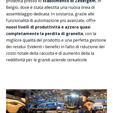
prodotta presso lo
stabilimento di Zedelgem
, in
Belgio, dove è stata allestita una nuova linea di
assemblaggio dedicata. In sostanza, grazie alle
funzionalità di automazione più avanzate, offre
nuovi livelli di produttività e azzera quasi
completamente la perdita di granella
, con la
migliore qualità del prodotto e una perfetta gestione
dei residui. Evidenti i benefici in fatto di riduzione del
costo totale della raccolta e di aumento della la
redditività per le grandi aziende cerealicole.