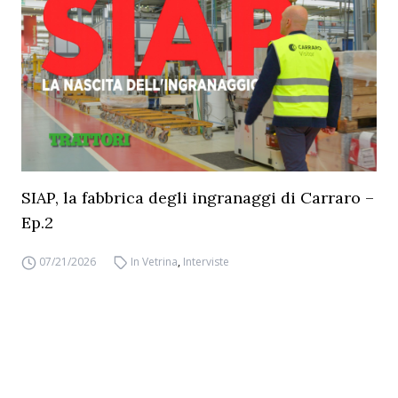
SIAP, la fabbrica degli ingranaggi di Carraro –
Ep.2
07/21/2026
In Vetrina
,
Interviste