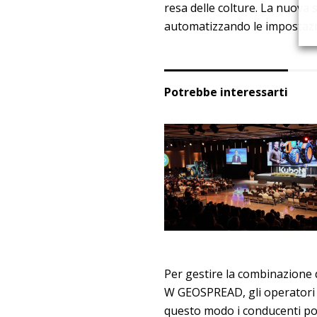
resa delle colture. La nuova
automatizzando le impostazio
Potrebbe interessarti
Per gestire la combinazione 
W GEOSPREAD, gli operatori 
questo modo i conducenti poss