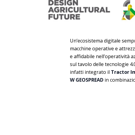
Un’ecosistema digitale sempre
macchine operative e attrezz
e affidabile nell’operatività az
sul tavolo delle tecnologie 4.
infatti integrato il
Tractor 
W GEOSPREAD
in combinazion