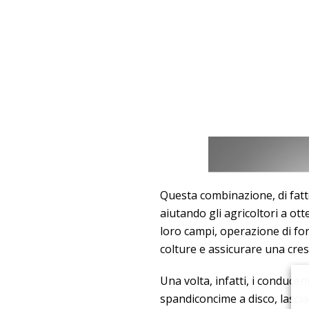
Questa combinazione, di fatto,
aiutando gli agricoltori a ot
loro campi, operazione di f
colture e assicurare una cres
Una volta, infatti, i conduc
spandiconcime a disco, lasc