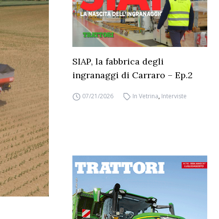
SIAP, la fabbrica degli
ingranaggi di Carraro – Ep.2
07/21/2026
In Vetrina
,
Interviste