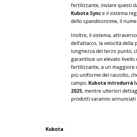
fertilizzante, inviare questi 
Kubota Sync
e il sistema re
dello spandiconcime, il numero
Inoltre, il sistema, attravers
dell’attacco, la velocità dell
lunghezza del terzo punto, c
garantisce un elevato livello 
fertilizzante, a un maggiore c
più uniforme del raccolto, che
campo.
Kubota introdurrà la
2025
, mentre ulteriori detta
prodotti saranno annunciati e
Kubota