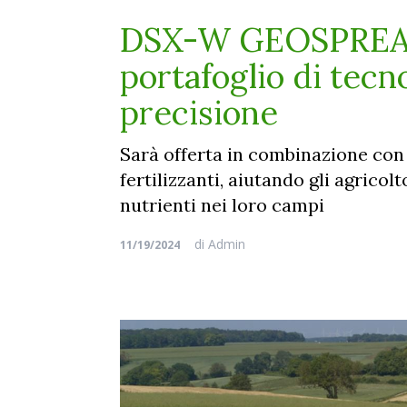
DSX-W GEOSPREAD,
portafoglio di tecno
precisione
Sarà offerta in combinazione con 
fertilizzanti, aiutando gli agrico
nutrienti nei loro campi
di
Admin
11/19/2024