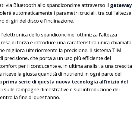
dati via Bluetooth allo spandiconcime attraverso il
gateway
golerà automaticamente i parametri cruciali, tra cui l’altezza
 di giri del disco e l’inclinazione.
o l’elettronica dello spandiconcime, ottimizza l’altezza
a presa di forza e introduce una caratteristica unica chiamata
he migliora ulteriormente la precisione. Il sistema TIM
di precisione, che porta a un uso più efficiente del
omfort per il conducente e, in ultima analisi, a una crescita
 riceve la giusta quantità di nutrienti in ogni parte del
 prima serie di questa nuova tecnologia all’inizio del
gli sulle campagne dimostrative e sull’introduzione dei
ntro la fine di quest’anno.