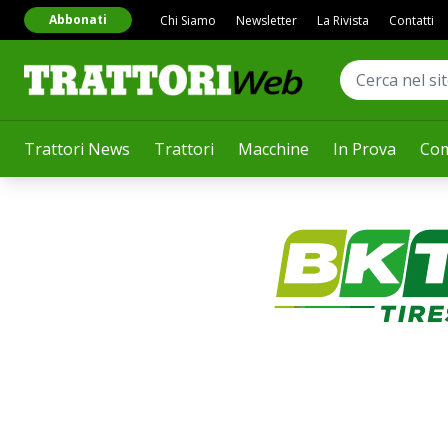
Abbonati
Chi Siamo
Newsletter
La Rivista
Contatti
Trattori News
Trattori
Macchine
In Prova
Com