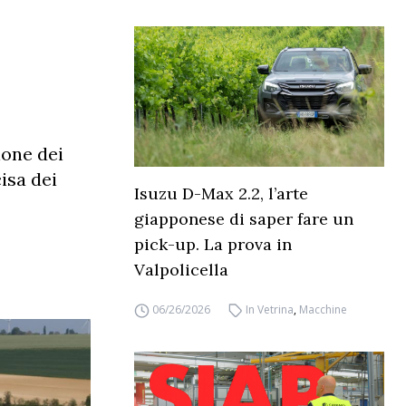
ione dei
isa dei
Isuzu D-Max 2.2, l’arte
giapponese di saper fare un
pick-up. La prova in
Valpolicella
06/26/2026
In Vetrina
,
Macchine