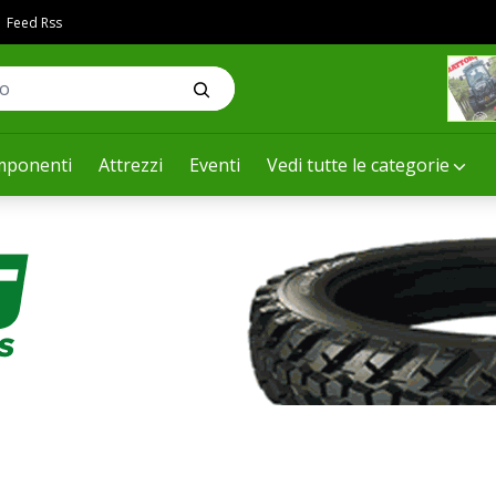
Feed Rss
ponenti
Attrezzi
Eventi
Vedi tutte le categorie