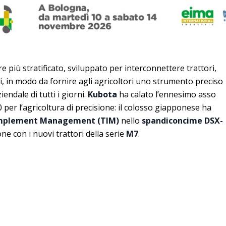
 più stratificato, sviluppato per interconnettere trattori,
i, in modo da fornire agli agricoltori uno strumento preciso
iendale di tutti i giorni.
Kubota
ha calato l’ennesimo asso
0 per l’agricoltura di precisione: il colosso giapponese ha
Implement Management (TIM)
nello
spandiconcime DSX-
e con i nuovi trattori della serie
M7
.