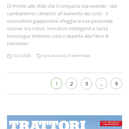
Di fronte alle sfide che il comparto sta vivendo - dal
cambiamento climatico all'aumento dei costi - il
costruttore giapponese sfoggia la sua personale
visione, tra robot, irroratrici intelligenti e tanta
tecnologia. Vediamo cosa ci aspetta alla Fiera di
Hannover
10/21/2025
Agricoltura 4.0
,
Trattori News
1
2
3
…
9