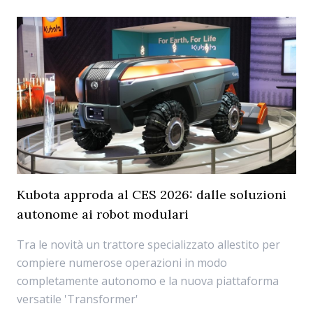
Kubota approda al CES 2026: dalle soluzioni
autonome ai robot modulari
Tra le novità un trattore specializzato allestito per
compiere numerose operazioni in modo
completamente autonomo e la nuova piattaforma
versatile 'Transformer'