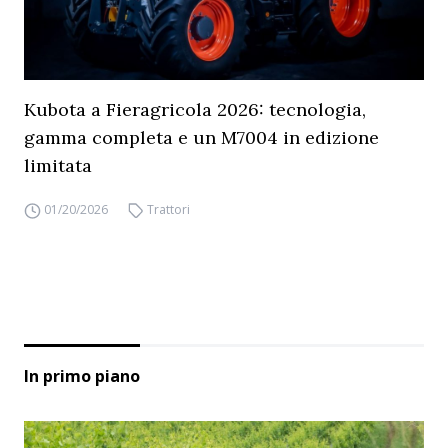
Kubota a Fieragricola 2026: tecnologia,
gamma completa e un M7004 in edizione
limitata
01/20/2026
Trattori
In primo piano