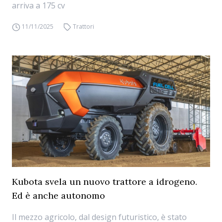
arriva a 175 cv
11/11/2025
Trattori
Kubota svela un nuovo trattore a idrogeno.
Ed è anche autonomo
Il mezzo agricolo, dal design futuristico, è stato