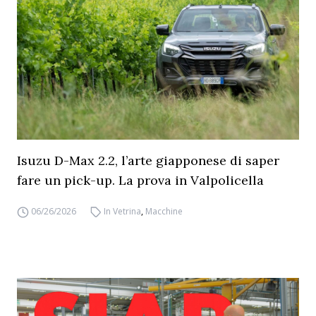
Isuzu D-Max 2.2, l’arte giapponese di saper
fare un pick-up. La prova in Valpolicella
06/26/2026
In Vetrina
,
Macchine