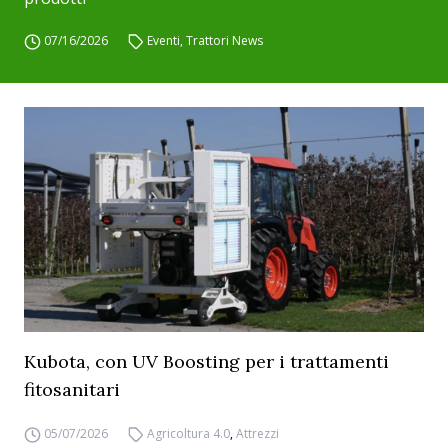
07/16/2026
Eventi
,
Trattori News
Kubota, con UV Boosting per i trattamenti
fitosanitari
05/07/2026
Agricoltura 4.0
,
Attrezzi