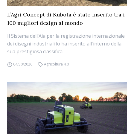
L’Agri Concept di Kubota è stato inserito tra i
100 migliori design al mondo
Il Sistema dell’Aia per la registrazione internazionale
dei disegni industriali lo ha inserito all'interno della
sua prestigiosa classifica
04/30/2026
Agricoltura 4.0