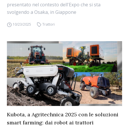
presentato nel contesto dell'Expo che si sta
svolgendo a Osaka, in Giappone
10/23/2025
Trattori
Kubota, a Agritechnica 2025 con le soluzioni
smart farming: dai robot ai trattori