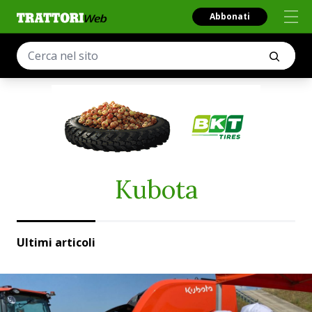
Abbonati
Kubota
Ultimi articoli