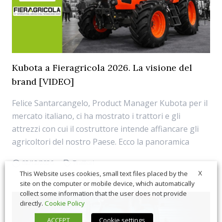
Kubota a Fieragricola 2026. La visione del
brand [VIDEO]
Felice Santarcangelo, Product Manager Kubota per il
mercato italiano, ci ha mostrato i trattori e gli
attrezzi con cui il costruttore intende affiancare gli
agricoltori del nostro Paese. Ecco la panoramica
02/12/2026
Trattori
X
This Website uses cookies, small text files placed by the
site on the computer or mobile device, which automatically
collect some information that the user does not provide
directly.
Cookie Policy
ACCEPT
Cookie settings