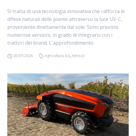
Si tratta di una tecnologia innovativa che rafforza le
difese naturali delle piante attraverso la luce UV-C,
proveniente direttamente dal sole. Sono previste
numerose versioni, in grado di integrarsi con i
trattori del brand. L'approfondimento
05/07/2026
Agricoltura 4.0
,
Attrezzi