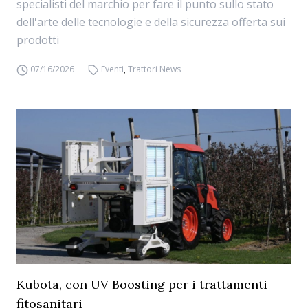
specialisti del marchio per fare il punto sullo stato
dell'arte delle tecnologie e della sicurezza offerta sui
prodotti
07/16/2026
Eventi
,
Trattori News
Kubota, con UV Boosting per i trattamenti
fitosanitari