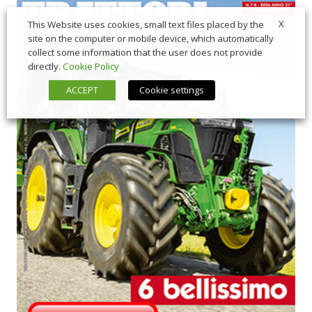
X
This Website uses cookies, small text files placed by the
site on the computer or mobile device, which automatically
collect some information that the user does not provide
directly.
Cookie Policy
ACCEPT
Cookie settings