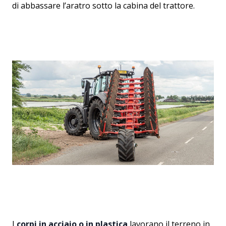
di abbassare l’aratro sotto la cabina del trattore.
I
corpi in acciaio o in plastica
lavorano il terreno in