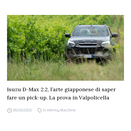
Isuzu D-Max 2.2, l’arte giapponese di saper
fare un pick-up. La prova in Valpolicella
06/26/2026
In Vetrina
,
Macchine