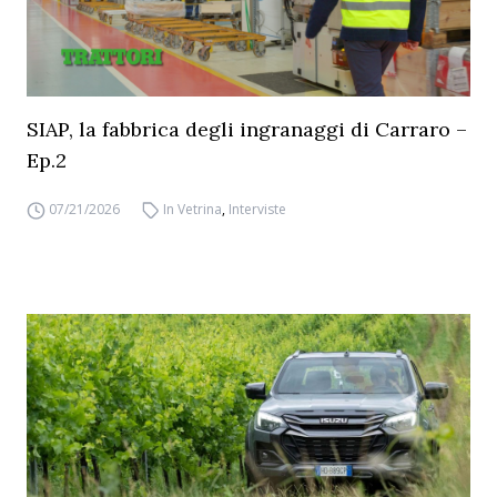
SIAP, la fabbrica degli ingranaggi di Carraro –
Ep.2
07/21/2026
In Vetrina
,
Interviste