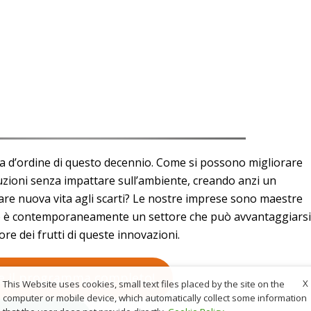
la d’ordine di questo decennio. Come si possono migliorare
duzioni senza impattare sull’ambiente, creando anzi un
dare nuova vita agli scarti? Le nostre imprese sono maestre
lo è contemporaneamente un settore che può avvantaggiarsi
re dei frutti di queste innovazioni.
are il programma completo!
X
This Website uses cookies, small text files placed by the site on the
computer or mobile device, which automatically collect some information