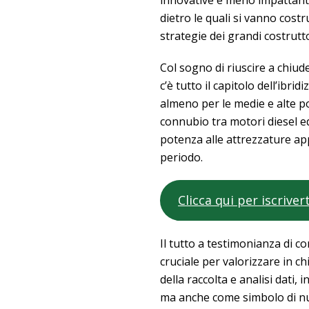
innovative e meno impattanti
dietro le quali si vanno costr
strategie dei grandi costrutt
Col sogno di riuscire a chiude
c’è tutto il capitolo dell’ibridi
almeno per le medie e alte p
connubio tra motori diesel ed
potenza alle attrezzature ap
periodo.
Clicca qui per iscriver
Il tutto a testimonianza di
cruciale per valorizzare in chi
della raccolta e analisi dati
ma anche come simbolo di nuo