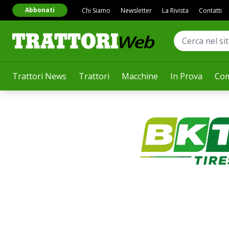
Abbonati
Chi Siamo
Newsletter
La Rivista
Contatti
Trattori News
Trattori
Macchine
In Prova
Com