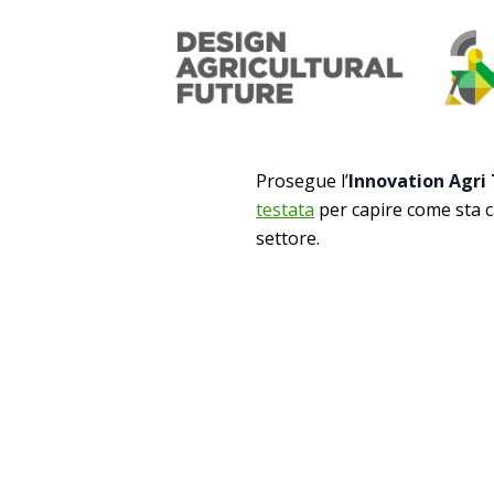
Prosegue l’
Innovation Agri
testata
per capire come sta ca
settore.