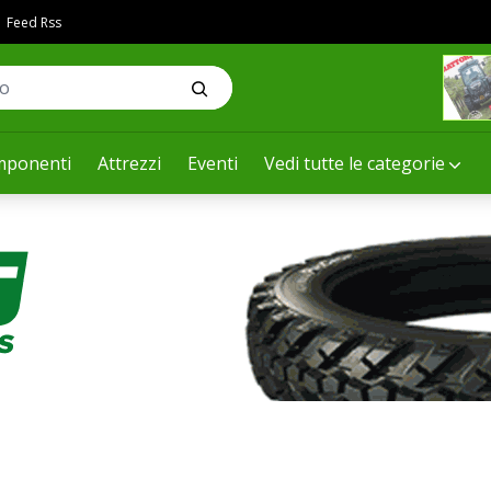
Feed Rss
ponenti
Attrezzi
Eventi
Vedi tutte le categorie