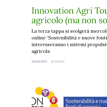
Innovation Agri Tou
agricolo (ma non so
La terza tappa si svolgerà mercole
online "Sostenibilità e nuove fonti
interesseranno i sistemi propuls
agricola
di
Admin
04/23/2021