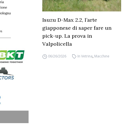
Isuzu D-Max 2.2, l’arte
giapponese di saper fare un
pick-up. La prova in
Valpolicella
06/26/2026
In Vetrina
,
Macchine