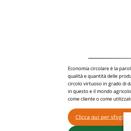
Economia circolare è la paro
qualità e quantità delle pro
circolo virtuoso in grado di 
in questo e il mondo agrico
come cliente o come utilizzato
Clicca qui per sfogli