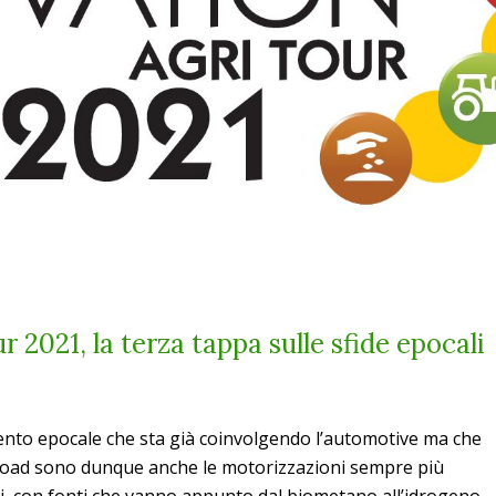
 2021, la terza tappa sulle sfide epocali
nto epocale che sta già coinvolgendo l’automotive ma che
 road sono dunque anche le motorizzazioni sempre più