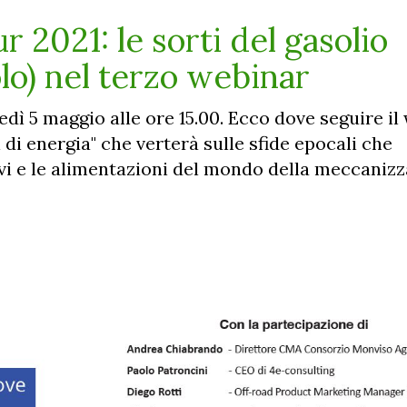
r 2021: le sorti del gasolio
lo) nel terzo webinar
dì 5 maggio alle ore 15.00. Ecco dove seguire il
 di energia" che verterà sulle sfide epocali che
ivi e le alimentazioni del mondo della meccaniz