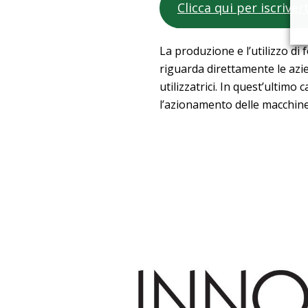
Clicca qui per iscriver
La produzione e l’utilizzo di
riguarda direttamente le azi
utilizzatrici. In quest’ulti
l’azionamento delle macchin