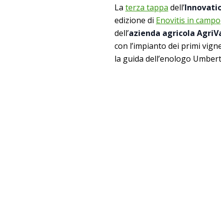
La
terza tappa
dell’
Innovati
edizione di
Enovitis in campo
dell’
azienda agricola AgriV
con l’impianto dei primi vign
la guida dell’enologo Umbert