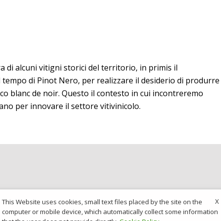
di alcuni vitigni storici del territorio, in primis il
l tempo di Pinot Nero, per realizzare il desiderio di produrre
 blanc de noir. Questo il contesto in cui incontreremo
no per innovare il settore vitivinicolo.
X
This Website uses cookies, small text files placed by the site on the
computer or mobile device, which automatically collect some information