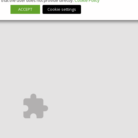
that the user does not provide directly.
Cookie Policy
ACCEPT
Cookie settings