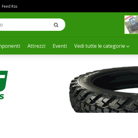
Feed Rss
ponenti
Attrezzi
Eventi
Vedi tutte le categorie