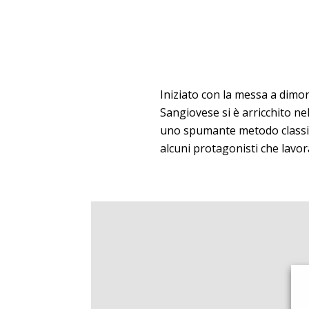
Iniziato con la messa a dimora 
Sangiovese si è arricchito ne
uno spumante metodo classico
alcuni protagonisti che lavora