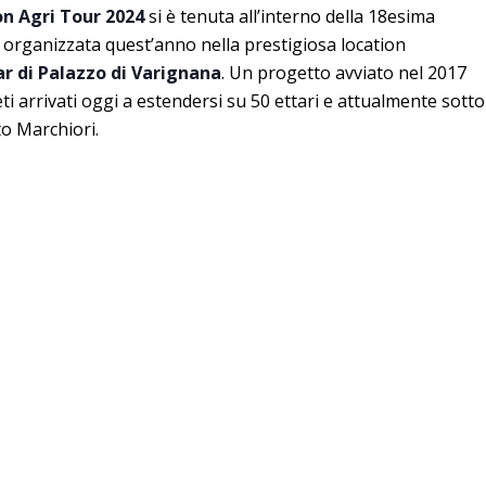
on Agri Tour 2024
si è tenuta all’interno della 18esima
organizzata quest’anno nella prestigiosa location
ar di Palazzo di Varignana
. Un progetto avviato nel 2017
eti arrivati oggi a estendersi su 50 ettari e attualmente sotto
o Marchiori.