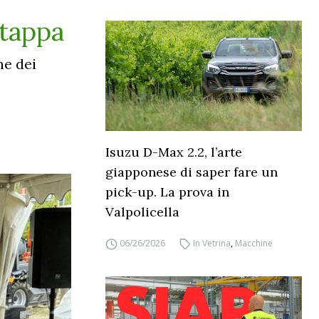
 tappa
ne dei
Isuzu D-Max 2.2, l’arte
giapponese di saper fare un
pick-up. La prova in
Valpolicella
06/26/2026
In Vetrina
,
Macchine