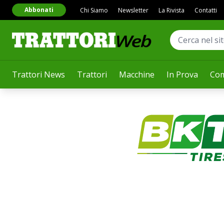
Abbonati
Chi Siamo
Newsletter
La Rivista
Contatti
Trattori News
Trattori
Macchine
In Prova
Com