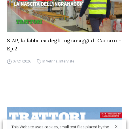
SIAP, la fabbrica degli ingranaggi di Carraro –
Ep.2
07/21/2026
In Vetrina
,
Interviste
X
This Website uses cookies, small text files placed by the