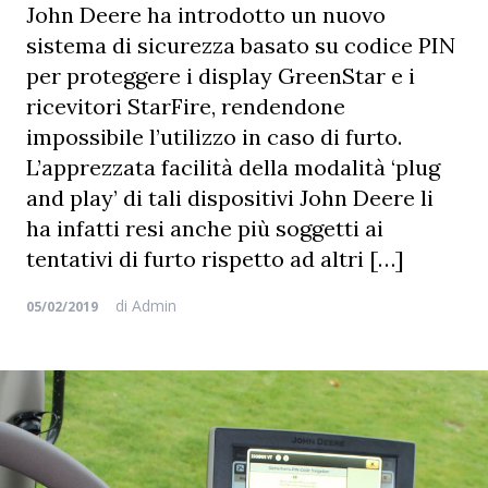
John Deere ha introdotto un nuovo
sistema di sicurezza basato su codice PIN
per proteggere i display GreenStar e i
ricevitori StarFire, rendendone
impossibile l’utilizzo in caso di furto.
L’apprezzata facilità della modalità ‘plug
and play’ di tali dispositivi John Deere li
ha infatti resi anche più soggetti ai
tentativi di furto rispetto ad altri […]
di
Admin
05/02/2019