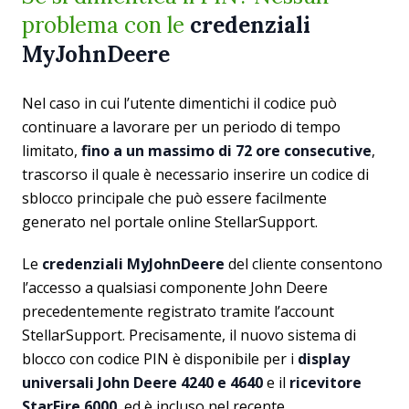
problema con le
credenziali
MyJohnDeere
Nel caso in cui l’utente dimentichi il codice può
continuare a lavorare per un periodo di tempo
limitato,
fino a un massimo di 72 ore consecutive
,
trascorso il quale è necessario inserire un codice di
sblocco principale che può essere facilmente
generato nel portale online StellarSupport.
Le
credenziali MyJohnDeere
del cliente consentono
l’accesso a qualsiasi componente John Deere
precedentemente registrato tramite l’account
StellarSupport. Precisamente, il nuovo sistema di
blocco con codice PIN è disponibile per i
display
universali John Deere 4240 e 4640
e il
ricevitore
StarFire 6000
, ed è incluso nel recente