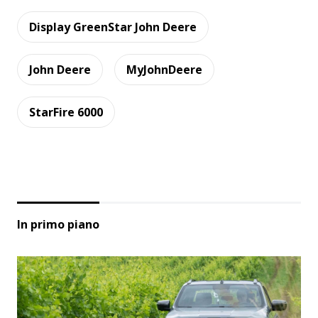
Display GreenStar John Deere
John Deere
MyJohnDeere
StarFire 6000
In primo piano