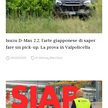
Isuzu D-Max 2.2, l’arte giapponese di saper
fare un pick-up. La prova in Valpolicella
06/26/2026
In Vetrina
,
Macchine