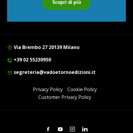
Scopri di più
Via Brembo 27 20139 Milano
+39 02 55230950
segreteria@vadoetornoedizioni.it
Privacy Policy
Cookie Policy
Customer Privacy Policy
Facebook
Youtube
Instagram
Linkedin