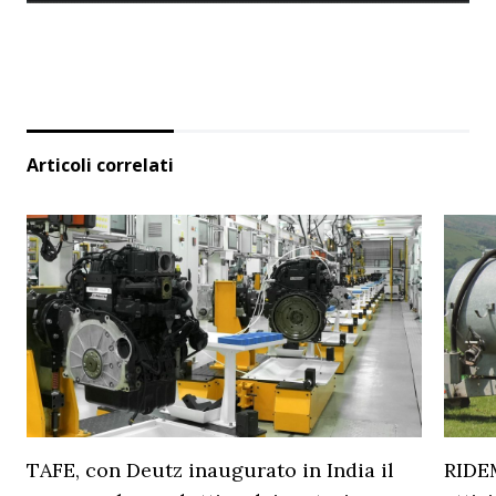
Articoli correlati
TAFE, con Deutz inaugurato in India il
RIDEM