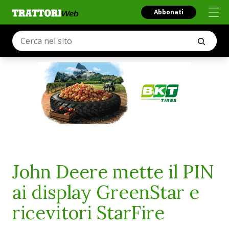
Abbonati
John Deere mette il PIN
ai display GreenStar e
ricevitori StarFire