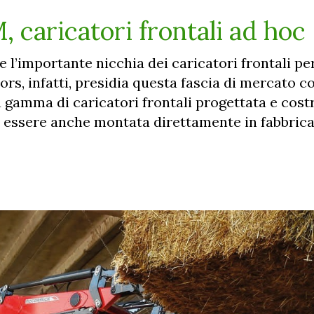
 caricatori frontali ad hoc
’importante nicchia dei caricatori frontali per 
s, infatti, presidia questa fascia di mercato co
na gamma di caricatori frontali progettata e costr
ò essere anche montata direttamente in fabbrica