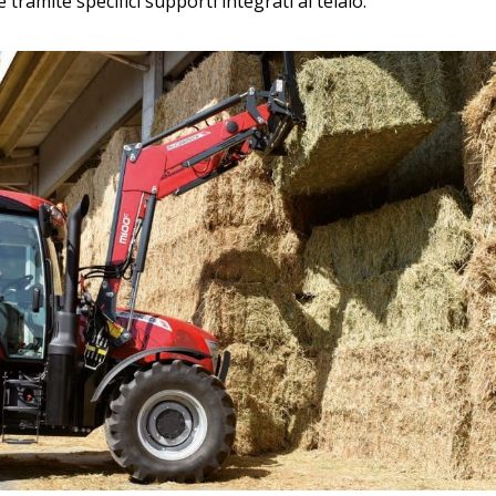
 tramite specifici supporti integrati al telaio.