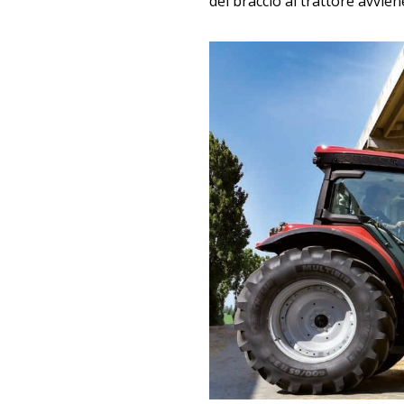
del braccio al trattore avviene