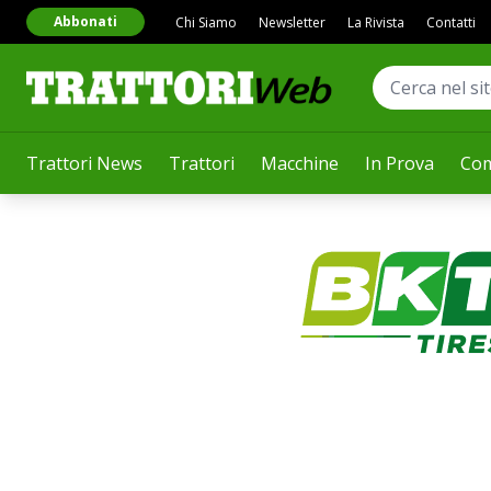
Abbonati
Chi Siamo
Newsletter
La Rivista
Contatti
Trattori News
Trattori
Macchine
In Prova
Com