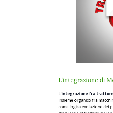
L’integrazione di 
L’
integrazione fra trattore
insieme organico fra macchi
come logica evoluzione dei pro