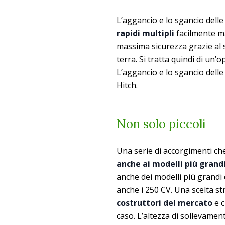
L’aggancio e lo sgancio delle
rapidi multipli
facilmente ma
massima sicurezza grazie al
terra. Si tratta quindi di un
L’aggancio e lo sgancio delle
Hitch.
Non solo piccoli
Una serie di accorgimenti che
anche ai modelli più grand
anche dei modelli più grandi 
anche i 250 CV. Una scelta s
costruttori del mercato
e c
caso. L’altezza di sollevamen