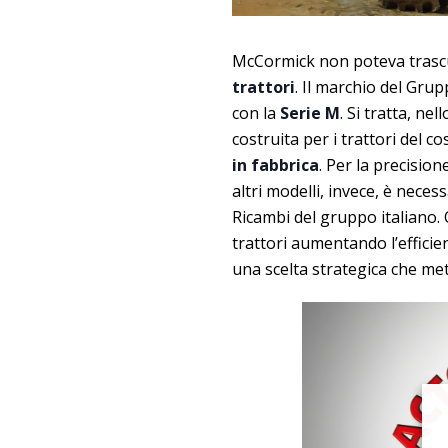
McCormick non poteva trascu
trattori
. Il marchio del Grup
con la
Serie M
. Si tratta, ne
costruita per i trattori del 
in fabbrica
. Per la precision
altri modelli, invece, è neces
Ricambi del gruppo italiano.
trattori aumentando l’efficien
una scelta strategica che met