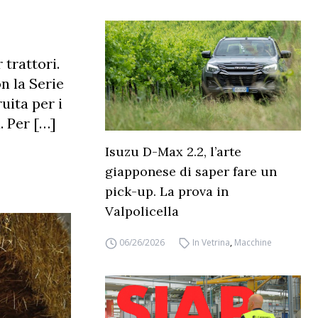
trattori.
n la Serie
uita per i
. Per […]
Isuzu D-Max 2.2, l’arte
giapponese di saper fare un
pick-up. La prova in
Valpolicella
06/26/2026
In Vetrina
,
Macchine