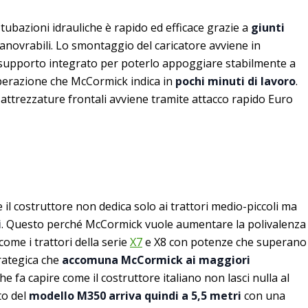
 tubazioni idrauliche è rapido ed efficace grazie a
giunti
novrabili. Lo smontaggio del caricatore avviene in
 supporto integrato per poterlo appoggiare stabilmente a
’operazione che McCormick indica in
pochi minuti di lavoro
.
 attrezzature frontali avviene tramite attacco rapido Euro
 il costruttore non dedica solo ai trattori medio-piccoli ma
i
. Questo perché McCormick vuole aumentare la polivalenza
come i trattori della serie
X7
e X8 con potenze che superano
trategica che
accomuna McCormick ai maggiori
he fa capire come il costruttore italiano non lasci nulla al
to del
modello M350 arriva quindi a 5,5 metri
con una