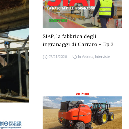
SIAP, la fabbrica degli
ingranaggi di Carraro – Ep.2
07/21/2026
In Vetrina
,
Interviste