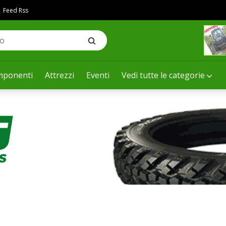
Feed Rss
ponenti
Attrezzi
Eventi
Vedi tutte le categorie