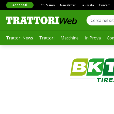
Abbonati
Chi Siamo
Newsletter
La Rivista
Contatti
Trattori News
Trattori
Macchine
In Prova
Com