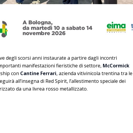
e degli scorsi anni instaurate a partire dagli incontri
importanti manifestazioni fieristiche di settore,
McCormick
rship con
Cantine Ferrari
, azienda vitivinicola trentina tra le
eguirà all’insegna di Red Spirit, l’allestimento speciale dei
rizzato da una livrea rosso metallizzato.