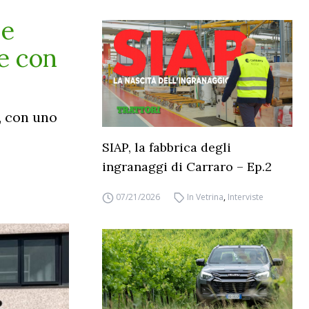
ne
ne con
m, con uno
SIAP, la fabbrica degli
ingranaggi di Carraro – Ep.2
07/21/2026
In Vetrina
,
Interviste