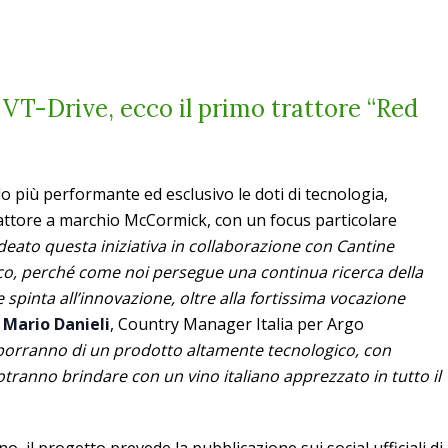
T-Drive, ecco il primo trattore “Red
o più performante ed esclusivo le doti di tecnologia,
attore a marchio McCormick, con un focus particolare
eato questa iniziativa in collaborazione con Cantine
ico, perché come noi persegue una continua ricerca della
 e spinta all’innovazione, oltre alla fortissima vocazione
o
Mario Danieli
, Country Manager Italia per Argo
disporranno di un prodotto altamente tecnologico, con
otranno brindare con un vino italiano apprezzato in tutto il
o, il progetto prevede la pubblicazione sui social ufficiali di