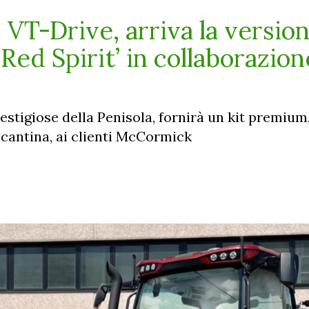
T-Drive, arriva la versio
‘Red Spirit’ in collaborazio
prestigiose della Penisola, fornirà un kit premiu
 cantina, ai clienti McCormick