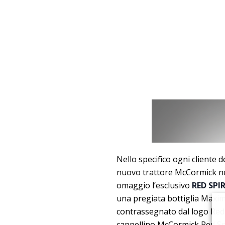
Nello specifico ogni cliente
nuovo trattore McCormick nel
omaggio l’esclusivo
RED SPIR
una pregiata bottiglia Maxim
contrassegnato dal logo Red S
cappellino McCormick Red Spi