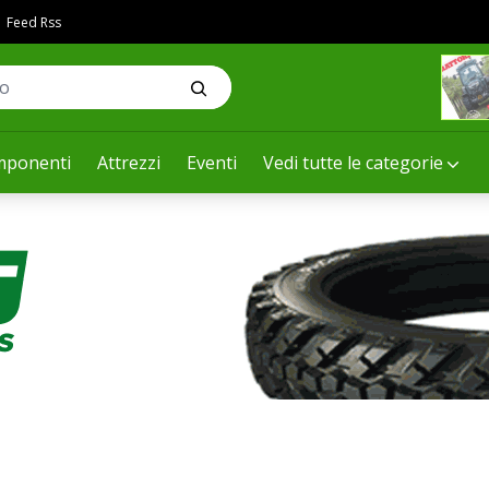
Feed Rss
ponenti
Attrezzi
Eventi
Vedi tutte le categorie