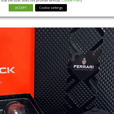
that the user does not provide directly.
Cookie Policy
ACCEPT
Cookie settings