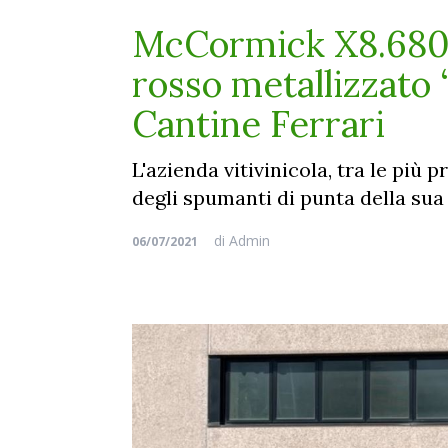
McCormick X8.680 V
rosso metallizzato 
Cantine Ferrari
L'azienda vitivinicola, tra le più 
degli spumanti di punta della sua
di
Admin
06/07/2021