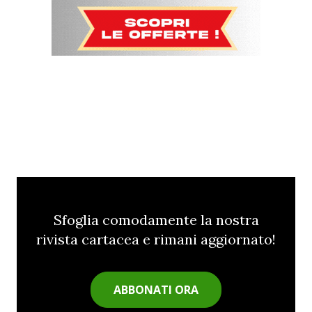
Sfoglia comodamente la nostra
rivista cartacea e rimani aggiornato!
ABBONATI ORA