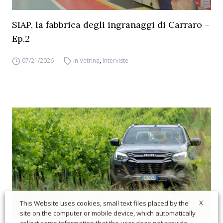
SIAP, la fabbrica degli ingranaggi di Carraro –
Ep.2
07/21/2026
In Vetrina
,
Interviste
X
This Website uses cookies, small text files placed by the
site on the computer or mobile device, which automatically
collect some information that the user does not provide