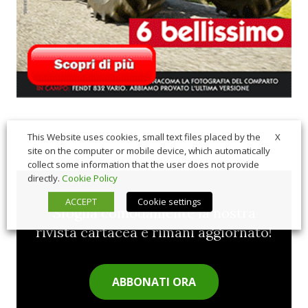
X
This Website uses cookies, small text files placed by the
site on the computer or mobile device, which automatically
collect some information that the user does not provide
directly.
Cookie Policy
ACCEPT
Cookie settings
Sfoglia comodamente la nostra
rivista cartacea e rimani aggiornato!
ABBONATI ORA