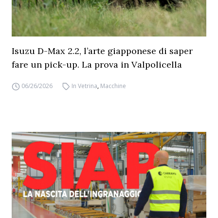
Isuzu D-Max 2.2, l’arte giapponese di saper
fare un pick-up. La prova in Valpolicella
06/26/2026
In Vetrina
,
Macchine