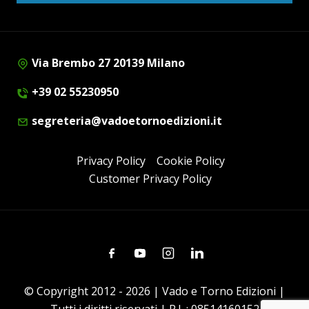
Via Brembo 27 20139 Milano
+39 02 55230950
segreteria@vadoetornoedizioni.it
Privacy Policy
Cookie Policy
Customer Privacy Policy
Facebook
Youtube
Instagram
Linkedin
© Copyright 2012 - 2026 | Vado e Torno Edizioni |
Tutti i diritti riservati | P.I. : 08514160152