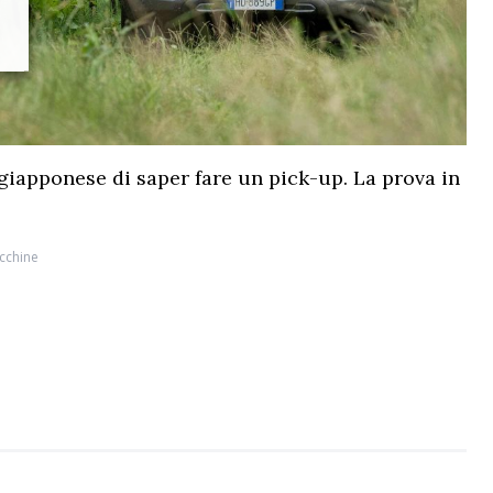
 giapponese di saper fare un pick-up. La prova in
cchine