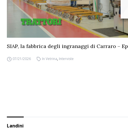
SIAP, la fabbrica degli ingranaggi di Carraro – Ep
07/21/2026
In Vetrina
,
Interviste
Landini