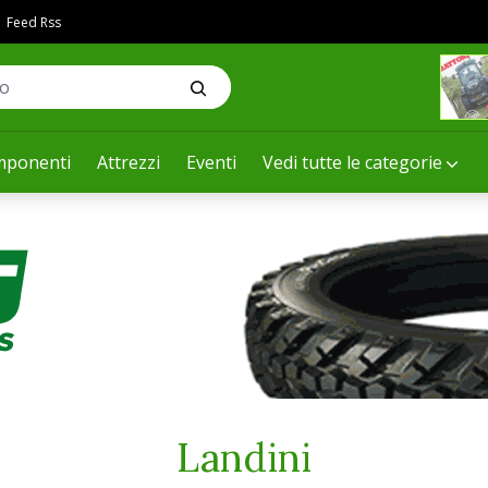
Feed Rss
ponenti
Attrezzi
Eventi
Vedi tutte le categorie
Landini