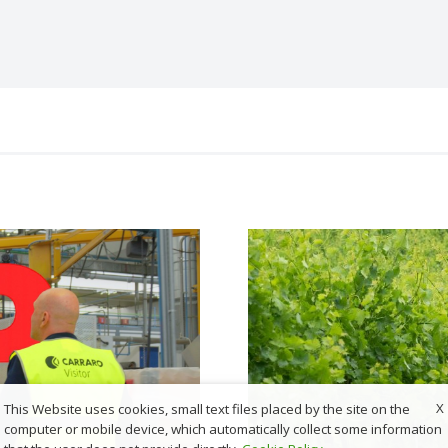
X
This Website uses cookies, small text files placed by the site on the
computer or mobile device, which automatically collect some information