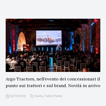
Argo Tractors, nell’evento dei concessionari il
punto sui trattori e sul brand. Novità in arrivo
02/19/2026
Eventi
,
Trattori News