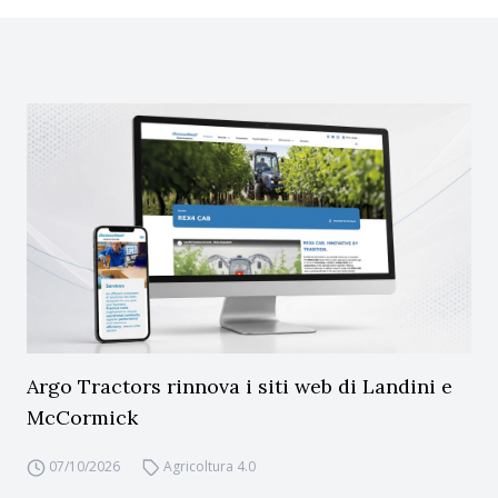
Argo Tractors rinnova i siti web di Landini e
McCormick
07/10/2026
Agricoltura 4.0