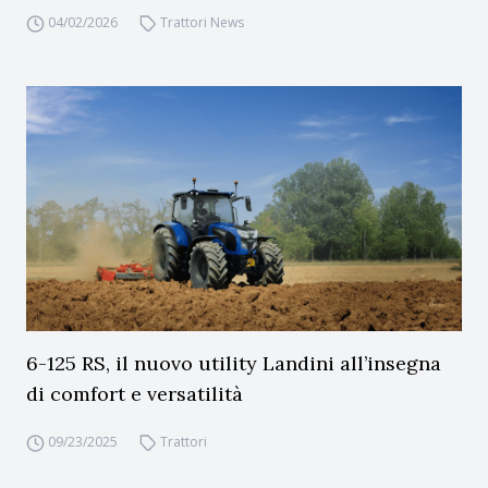
04/02/2026
Trattori News
6-125 RS, il nuovo utility Landini all’insegna
di comfort e versatilità
09/23/2025
Trattori