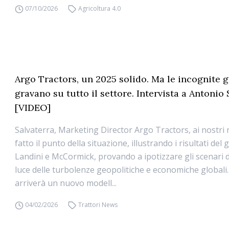
07/10/2026
Agricoltura 4.0
Argo Tractors, un 2025 solido. Ma le incognite 
gravano su tutto il settore. Intervista a Antonio
[VIDEO]
Salvaterra, Marketing Director Argo Tractors, ai nostri
fatto il punto della situazione, illustrando i risultati del
Landini e McCormick, provando a ipotizzare gli scenari d
luce delle turbolenze geopolitiche e economiche globali
arriverà un nuovo modell...
04/02/2026
Trattori News