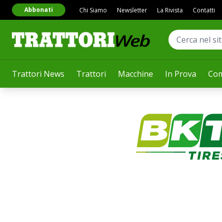
Abbonati
Chi Siamo
Newsletter
La Rivista
Contatti
Trattori News
Trattori
Macchine
In Prova
Com