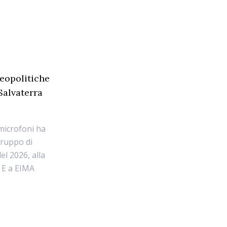
geopolitiche
 Salvaterra
 microfoni ha
 gruppo di
el 2026, alla
. E a EIMA