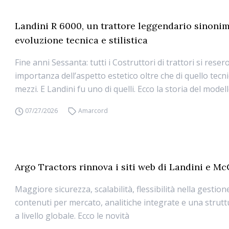
Landini R 6000, un trattore leggendario sinonim
evoluzione tecnica e stilistica
Fine anni Sessanta: tutti i Costruttori di trattori si resero
importanza dell’aspetto estetico oltre che di quello tecni
mezzi. E Landini fu uno di quelli. Ecco la storia del model
07/27/2026
Amarcord
Argo Tractors rinnova i siti web di Landini e M
Maggiore sicurezza, scalabilità, flessibilità nella gestion
contenuti per mercato, analitiche integrate e una strut
a livello globale. Ecco le novità