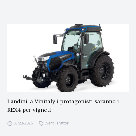
Landini, a Vinitaly i protagonisti saranno i
REX4 per vigneti
03/23/2026
Eventi
,
Trattori