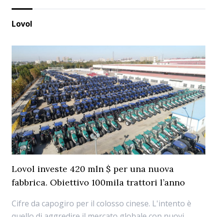
Lovol
Lovol investe 420 mln $ per una nuova
fabbrica. Obiettivo 100mila trattori l’anno
Cifre da capogiro per il colosso cinese. L'intento è
quello di aggredire il mercato globale con nuovi