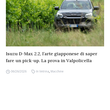
Isuzu D-Max 2.2, l’arte giapponese di saper
fare un pick-up. La prova in Valpolicella
06/26/2026
In Vetrina
,
Macchine