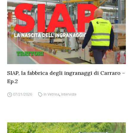
SIAP, la fabbrica degli ingranaggi di Carraro –
Ep.2
07/21/2026
In Vetrina
,
Interviste