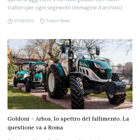
trattori per ogni segmento (immagine d'archivio)
07/28/2025
Trattori News
Goldoni – Arbos, lo spettro del fallimento. La
questione va a Roma