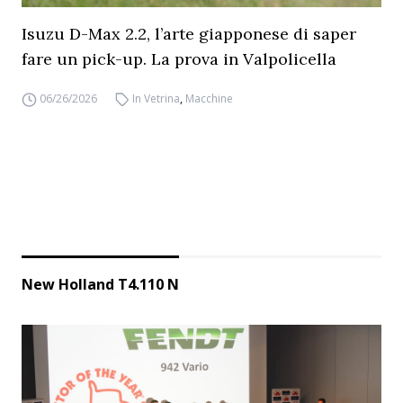
Isuzu D-Max 2.2, l’arte giapponese di saper
fare un pick-up. La prova in Valpolicella
06/26/2026
In Vetrina
,
Macchine
New Holland T4.110 N