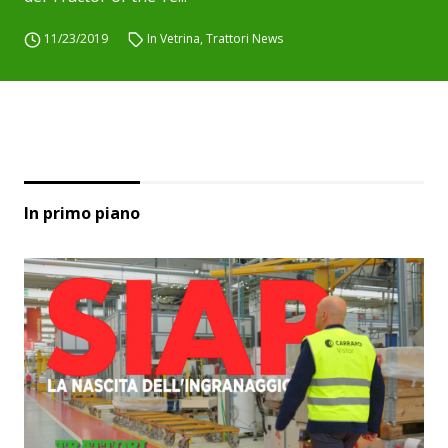
11/23/2019
In Vetrina
,
Trattori News
In primo piano