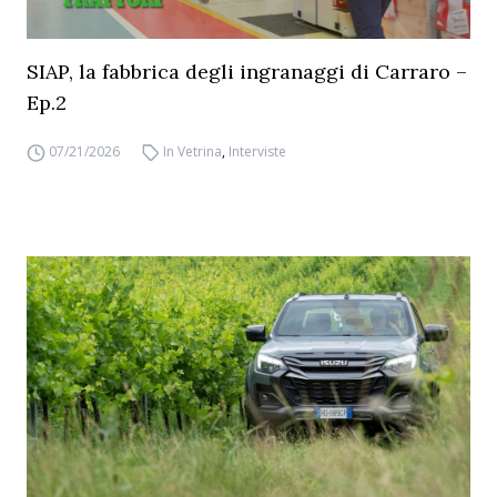
SIAP, la fabbrica degli ingranaggi di Carraro –
Ep.2
07/21/2026
In Vetrina
,
Interviste