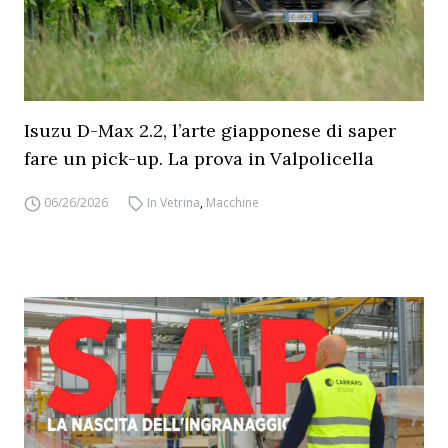
Isuzu D-Max 2.2, l’arte giapponese di saper
fare un pick-up. La prova in Valpolicella
06/26/2026
In Vetrina
,
Macchine