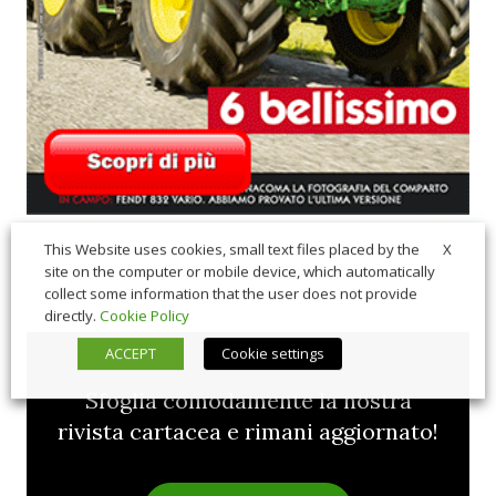
X
This Website uses cookies, small text files placed by the
site on the computer or mobile device, which automatically
collect some information that the user does not provide
directly.
Cookie Policy
ACCEPT
Cookie settings
Sfoglia comodamente la nostra
rivista cartacea e rimani aggiornato!