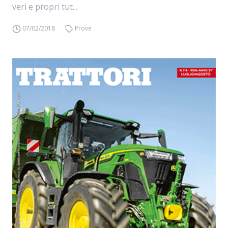
veri e propri tut...
07/02/2018
Prove