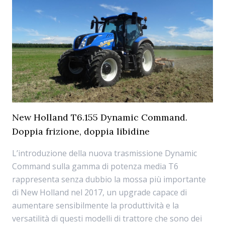
New Holland T6.155 Dynamic Command.
Doppia frizione, doppia libidine
L’introduzione della nuova trasmissione Dynamic
Command sulla gamma di potenza media T6
rappresenta senza dubbio la mossa più importante
di New Holland nel 2017, un upgrade capace di
aumentare sensibilmente la produttività e la
versatilità di questi modelli di trattore che sono dei