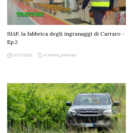
SIAP, la fabbrica degli ingranaggi di Carraro –
Ep.2
07/21/2026
In Vetrina
,
Interviste