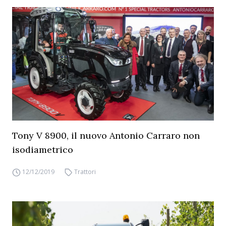
Tony V 8900, il nuovo Antonio Carraro non
isodiametrico
12/12/2019
Trattori