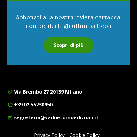
Abbonati alla nostra rivista cartacea,
non perderti gli ultimi articoli
Scopri di più
Via Brembo 27 20139 Milano
+39 02 55230950
segreteria@vadoetornoedizioni.it
Privacy Policy
Cookie Policy