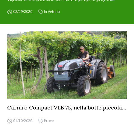
02/29/2020
In Vetrina
Carraro Compact VLB 75, nella botte piccola…
01/10/2020
Prove