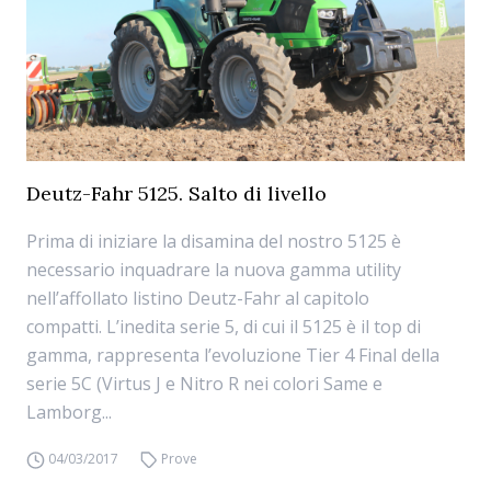
Deutz-Fahr 5125. Salto di livello
Prima di iniziare la disamina del nostro 5125 è
necessario inquadrare la nuova gamma utility
nell’affollato listino Deutz-Fahr al capitolo
compatti. L’inedita serie 5, di cui il 5125 è il top di
gamma, rappresenta l’evoluzione Tier 4 Final della
serie 5C (Virtus J e Nitro R nei colori Same e
Lamborg...
04/03/2017
Prove