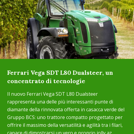
Ferrari Vega SDT L80 Dualsteer, un
concentrato di tecnologie
Il nuovo Ferrari Vega SDT L80 Dualsteer
rappresenta una delle più interessanti punte di
diamante della rinnovata offerta in casacca verde del
Gruppo BCS: uno trattore compatto progettato per
offrire il massimo della versatilità e agilità tra i filari,
capace di dimostrarsi un vero e proprio jolly az...