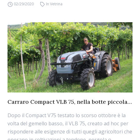
02/29/2020
In Vetrina
Carraro Compact VLB 75, nella botte piccola…
Dopo il Compact V75 testato lo scorso ottobre è la
volta del gemello basso, il VLB 75, creato ad hoc per
rispondere alle esigenze di tutti quegli agricoltori che
operano in coltivazioni a tendone, pergola o