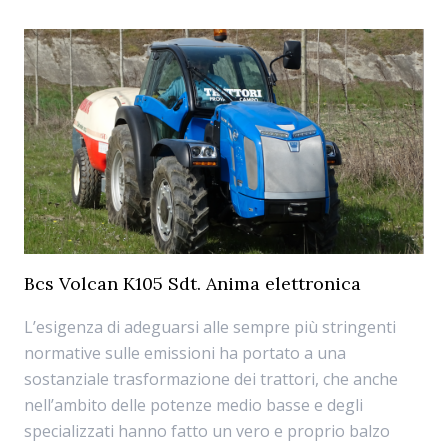
Bcs Volcan K105 Sdt. Anima elettronica
L’esigenza di adeguarsi alle sempre più stringenti
normative sulle emissioni ha portato a una
sostanziale trasformazione dei trattori, che anche
nell’ambito delle potenze medio basse e degli
specializzati hanno fatto un vero e proprio balzo