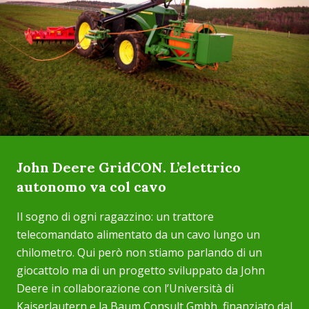
John Deere GridCON. L’elettrico
autonomo va col cavo
Il sogno di ogni ragazzino: un trattore
telecomandato alimentato da un cavo lungo un
chilometro. Qui però non stiamo parlando di un
giocattolo ma di un progetto sviluppato da John
Deere in collaborazione con l’Università di
Kaiserlautern e la Baum Consult Gmbh, finanziato dal