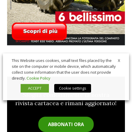
X
This Website uses cookies, small text files placed by the
site on the computer or mobile device, which automatically
collect some information that the user does not provide
directly.
Cookie Policy
ACCEPT
Cookie settings
Sfoglia comodamente la nostra
rivista cartacea e rimani aggiornato!
ABBONATI ORA