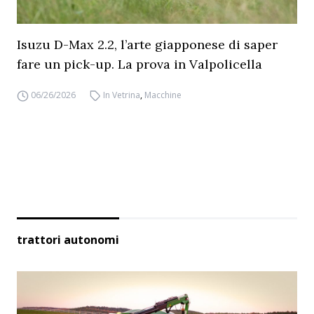
Isuzu D-Max 2.2, l’arte giapponese di saper
fare un pick-up. La prova in Valpolicella
06/26/2026
In Vetrina
,
Macchine
trattori autonomi