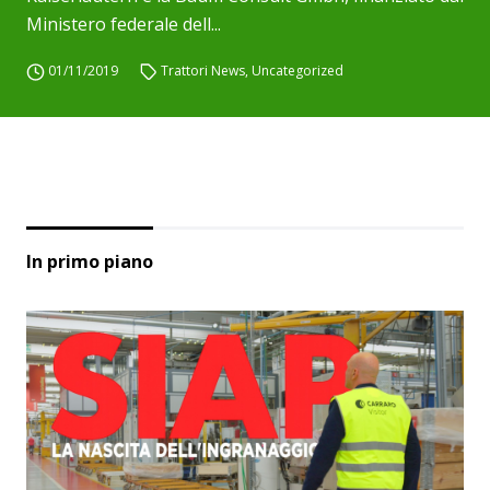
Ministero federale dell...
01/11/2019
Trattori News
,
Uncategorized
In primo piano