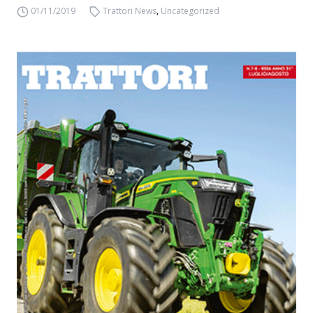
01/11/2019
Trattori News
,
Uncategorized