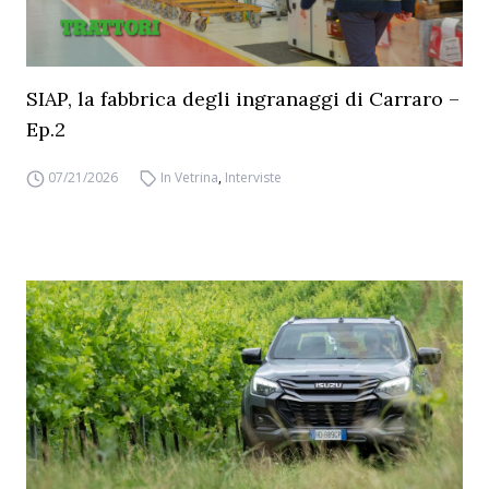
SIAP, la fabbrica degli ingranaggi di Carraro –
Ep.2
07/21/2026
In Vetrina
,
Interviste